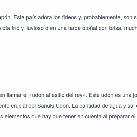
Japón. Este país adora los fideos y, probablemente, son 
día frío y lluvioso o en una tarde otoñal con brisa, muc
len llamar el «udon al estilo del rey». Este udon es una j
iente crucial del Sanuki Udon. La cantidad de agua y sal
s elementos que hay que tener en cuenta al preparar el