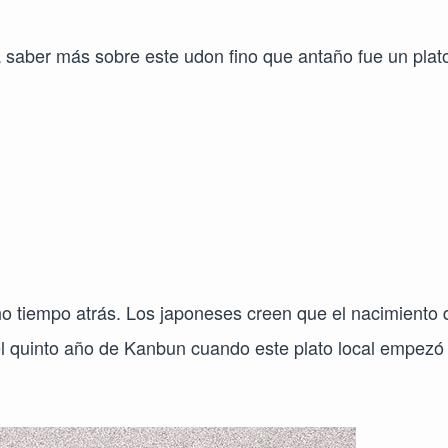
a saber más sobre este udon fino que antaño fue un plat
o tiempo atrás. Los japoneses creen que el nacimiento 
n el quinto año de Kanbun cuando este plato local empezó