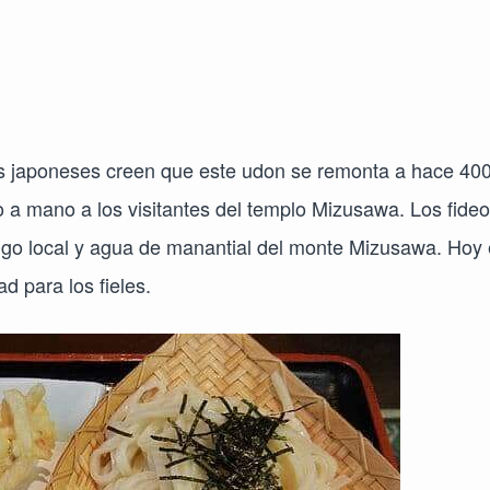
Los japoneses creen que este udon se remonta a hace 40
 a mano a los visitantes del templo Mizusawa. Los fide
igo local y agua de manantial del monte Mizusawa. Hoy
d para los fieles.