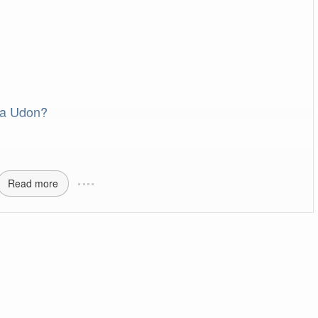
wa Udon?
Read more