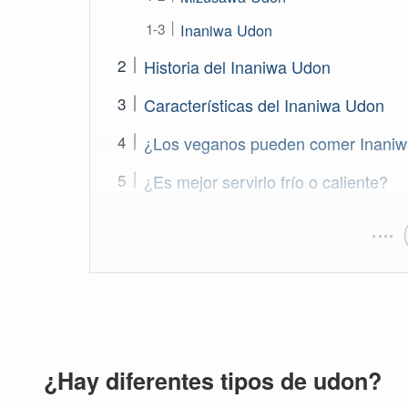
Inaniwa Udon
Historia del Inaniwa Udon
Características del Inaniwa Udon
¿Los veganos pueden comer Inani
¿Es mejor servirlo frío o caliente?
¿Hay diferentes tipos de udon?