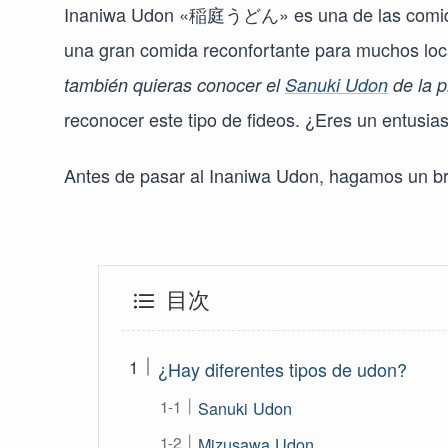
Inaniwa Udon «稲庭うどん» es una de las comidas 
una gran comida reconfortante para muchos loc
también quieras conocer el
Sanuki Udon
de la p
reconocer este tipo de fideos. ¿Eres un entusia
Antes de pasar al Inaniwa Udon, hagamos un br
目次
¿Hay diferentes tipos de udon?
Sanuki Udon
Mizusawa Udon