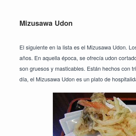
Mizusawa Udon
El siguiente en la lista es el Mizusawa Udon. 
años. En aquella época, se ofrecía udon cortado
son gruesos y masticables. Están hechos con tr
día, el Mizusawa Udon es un plato de hospitalida