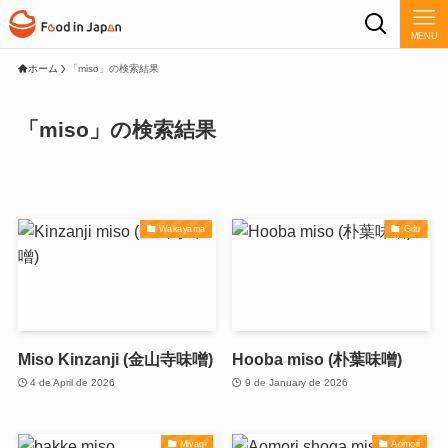
MENU
ホーム
「miso」の検索結果
「miso」の検索結果
Wakayama
Gifu
Miso Kinzanji (金山寺味噌)
Hooba miso (朴葉味噌)
4 de April de 2026
9 de January de 2026
Miyagi
Aomori