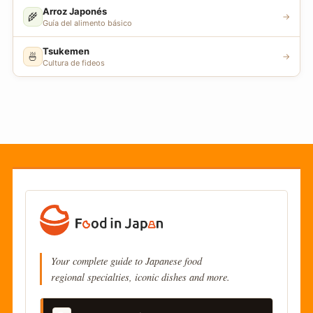
Arroz Japonés
🌾
→
Guía del alimento básico
Tsukemen
🍜
→
Cultura de fideos
Your complete guide to Japanese food
regional specialties, iconic dishes and more.