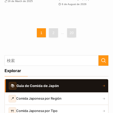
16 de March de 2025
6 de August de 2026
1
2
...
20
Explorar
📚
Guía de Comida de Japón
→
📍
Comida Japonesa por Región
→
🍴
Comida Japonesa por Tipo
→