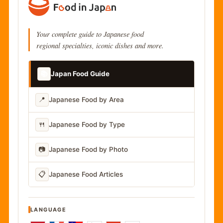
Your complete guide to Japanese food
regional specialties, iconic dishes and more.
📚
Japan Food Guide
📍
Japanese Food by Area
🍴
Japanese Food by Type
📷
Japanese Food by Photo
📋
Japanese Food Articles
LANGUAGE