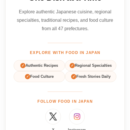
Explore authentic Japanese cuisine, regional
specialties, traditional recipes, and food culture
from all 47 prefectures.
EXPLORE WITH FOOD IN JAPAN
✓
Authentic Recipes
✓
Regional Specialties
✓
Food Culture
✓
Fresh Stories Daily
FOLLOW FOOD IN JAPAN
X
Instagram