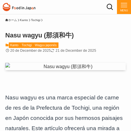
MENU
ホーム
Kanto
Tochigi
Nasu wagyu (那須和牛)
Kanto
Tochigi
Wagyu japonés
20 de December de 2025
21 de December de 2025
Nasu wagyu es una marca especial de carne
de res de la Prefectura de Tochigi, una región
en Japón conocida por sus hermosos paisajes
naturales. Este artículo ofrecerá una mirada a