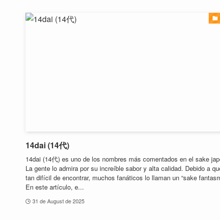
14dai (14代)
14dai (14代) es uno de los nombres más comentados en el sake jap
La gente lo admira por su increíble sabor y alta calidad. Debido a q
tan difícil de encontrar, muchos fanáticos lo llaman un “sake fantasm
En este artículo, e...
31 de August de 2025