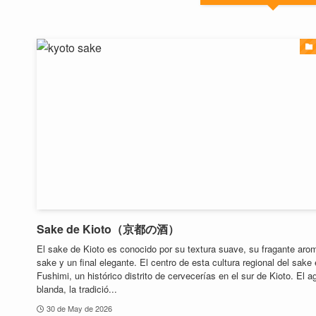
Sake de Kioto（京都の酒）
El sake de Kioto es conocido por su textura suave, su fragante aro
sake y un final elegante. El centro de esta cultura regional del sake
Fushimi, un histórico distrito de cervecerías en el sur de Kioto. El a
blanda, la tradició...
30 de May de 2026