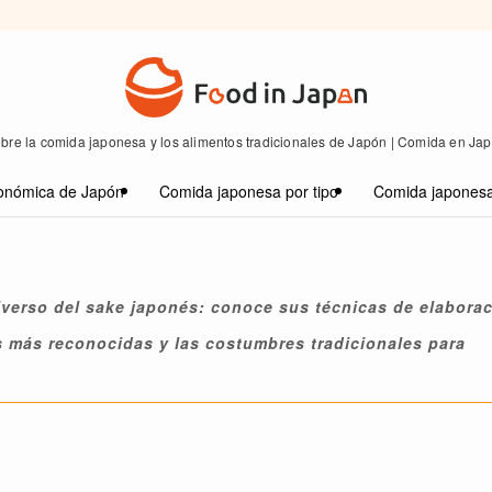
bre la comida japonesa y los alimentos tradicionales de Japón | Comida en Ja
onómica de Japón
Comida japonesa por tipo
Comida japonesa
iverso del sake japonés: conoce sus técnicas de elaborac
s más reconocidas y las costumbres tradicionales para