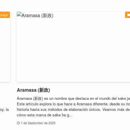
Saké
Aramasa (新政)
Aramasa (新政) es un nombre que destaca en el mundo del sake j
Este artículo explora lo que hace a Aramasa diferente, desde su ri
oy, la
historia hasta sus métodos de elaboración únicos. Veamos más de
cómo esta marca de sake ha g...
1 de September de 2025