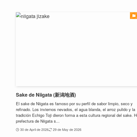
Sake de Niigata (新潟地酒)
El sake de Niigata es famoso por su perfil de sabor limpio, seco y
refinado. Los inviernos nevados, el agua blanda, el arroz pulido y la
tradición Echigo Toji dieron forma a esta cultura regional del sake. H
prefectura de Niigata s...
30 de April de 2026
29 de May de 2026