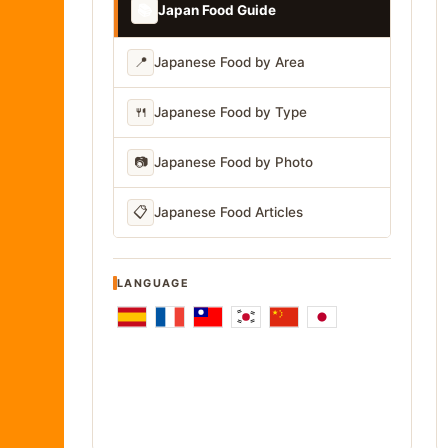
📚
Japan Food Guide
📍
Japanese Food by Area
🍴
Japanese Food by Type
📷
Japanese Food by Photo
📋
Japanese Food Articles
LANGUAGE