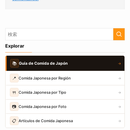
Explorar
📚
Guía de Comida de Japón
→
📍
Comida Japonesa por Región
→
🍴
Comida Japonesa por Tipo
→
📷
Comida Japonesa por Foto
→
📋
Artículos de Comida Japonesa
→