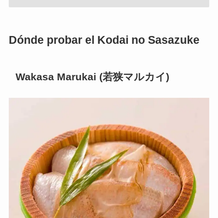
Dónde probar el Kodai no Sasazuke
Wakasa Marukai (若狭マルカイ)