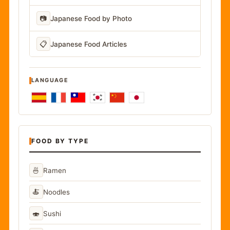
📷
Japanese Food by Photo
📋
Japanese Food Articles
LANGUAGE
FOOD BY TYPE
🍜
Ramen
🍝
Noodles
🍣
Sushi