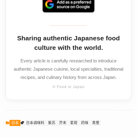
Sharing authentic Japanese food
culture with the world.
Every article is carefully researched to introduce
authentic Japanese cuisine, local specialties, traditional
recipes, and culinary history from across Japan.
© Food in Japan
日本
日本调味料
紫苏
芥末
茗荷
药味
青葱