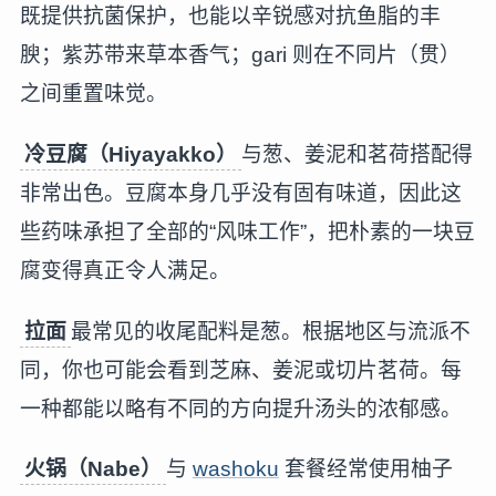
既提供抗菌保护，也能以辛锐感对抗鱼脂的丰
腴；紫苏带来草本香气；gari 则在不同片（贯）
之间重置味觉。
冷豆腐（Hiyayakko）
与葱、姜泥和茗荷搭配得
非常出色。豆腐本身几乎没有固有味道，因此这
些药味承担了全部的“风味工作”，把朴素的一块豆
腐变得真正令人满足。
拉面
最常见的收尾配料是葱。根据地区与流派不
同，你也可能会看到芝麻、姜泥或切片茗荷。每
一种都能以略有不同的方向提升汤头的浓郁感。
火锅（Nabe）
与
washoku
套餐经常使用柚子