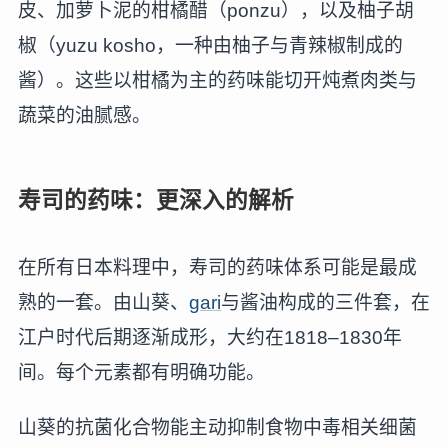
皮、加萝卜泥的柑橘醋（ponzu），以及柚子胡
椒（yuzu kosho，一种由柚子与青辣椒制成的
酱）。这些以柑橘为主的药味能切开炖煮肉类与
蔬菜的油腻感。
寿司的药味：更深入的解析
在所有日本料理中，寿司的药味体系可能是最成
熟的一套。由山葵、
gari
与酱油构成的三件套，在
江户时代后期逐渐成形，大约在1818–1830年
间。每个元素都有明确功能。
山葵的抗菌化合物能主动抑制食物中毒相关细菌