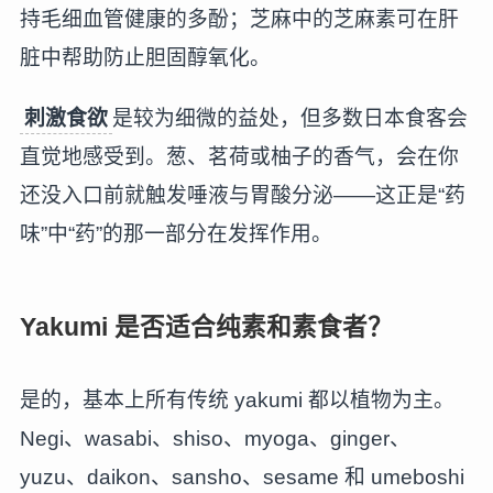
持毛细血管健康的多酚；芝麻中的芝麻素可在肝
脏中帮助防止胆固醇氧化。
刺激食欲
是较为细微的益处，但多数日本食客会
直觉地感受到。葱、茗荷或柚子的香气，会在你
还没入口前就触发唾液与胃酸分泌——这正是“药
味”中“药”的那一部分在发挥作用。
Yakumi 是否适合纯素和素食者？
是的，基本上所有传统 yakumi 都以植物为主。
Negi、wasabi、shiso、myoga、ginger、
yuzu、daikon、sansho、sesame 和 umeboshi