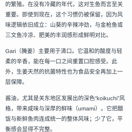
的繁殖。在没有冷藏的年代，这对生鱼而言至关
重要。即使到现在，这个习惯仍被保留，因为风
味逻辑依旧成立：山葵的辛辣冲劲，与金枪鱼或
三文鱼冷凉、肥美的丰润感形成鲜明对比。
Gari（腌姜）主要用于清口。它温和的酸度与轻
柔的辛香，能在每一口之间重置口腔感受。此
外，生姜天然的抗菌特性也为食品安全再加上一
层保障。
酱油，尤其是关东地区发展出的深色“koikuchi”风
格，带来咸味与深厚的鲜味（umami）。它把醋
饭与新鲜鱼肉连成统一的整体风味；少了它，平
衡感会显得不完整。