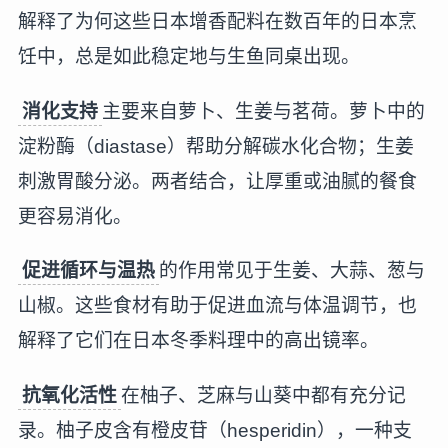
解释了为何这些日本增香配料在数百年的日本烹
饪中，总是如此稳定地与生鱼同桌出现。
消化支持
主要来自萝卜、生姜与茗荷。萝卜中的
淀粉酶（diastase）帮助分解碳水化合物；生姜
刺激胃酸分泌。两者结合，让厚重或油腻的餐食
更容易消化。
促进循环与温热
的作用常见于生姜、大蒜、葱与
山椒。这些食材有助于促进血流与体温调节，也
解释了它们在日本冬季料理中的高出镜率。
抗氧化活性
在柚子、芝麻与山葵中都有充分记
录。柚子皮含有橙皮苷（hesperidin），一种支