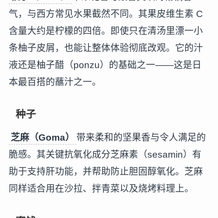
气，与西方常见水果截然不同。其果皮维生素 C
含量大约是柠檬的四倍。即使只在清汤里漂一小
条柚子皮屑，也能让整体体验彻底改观。它的汁
液还是柚子醋（ponzu）的基础之一——这是日
本最百搭的蘸汁之一。
种子
芝麻（Goma）
带来柔和的坚果香与令人满足的
脆感。其关键抗氧化成分芝麻素（sesamin）有
助于支持肝功能，并帮助防止胆固醇氧化。芝麻
同样适合用在沙拉、拌青菜以及烧烤料理上。