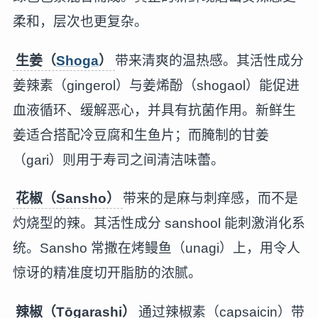
柔和，层次也更复杂。
生姜（
Shoga
）
带来清爽的温热感。其活性成分
姜辣素（gingerol）与姜烯酚（shogaol）能促进
血液循环、缓解恶心，并具有抗菌作用。新鲜生
姜适合搭配冷豆腐和生鱼片；而腌制的甘姜
（gari）则用于寿司之间清洁味蕾。
花椒（Sansho）
带来的是麻与刺痒感，而不是
灼烧型的辣。其活性成分 sanshool 能刺激消化系
统。Sansho 常撒在烤鳗鱼（unagi）上，用令人
惊讶的精准度切开脂肪的浓腻。
辣椒（Tōgarashi）
通过辣椒素（capsaicin）带