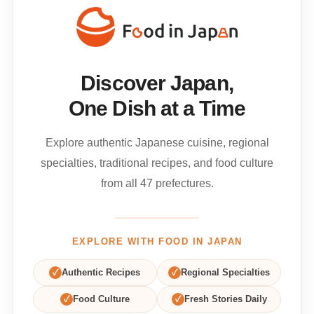
Discover Japan,
One Dish at a Time
Explore authentic Japanese cuisine, regional
specialties, traditional recipes, and food culture
from all 47 prefectures.
EXPLORE WITH FOOD IN JAPAN
✓
Authentic Recipes
✓
Regional Specialties
✓
Food Culture
✓
Fresh Stories Daily