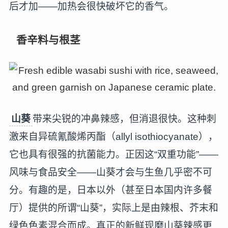
后才加——加热会很快破坏它的香气。
香辛料与根茎
山葵
带来尖锐的冲鼻辣感，但消退很快。这种刺
激来自异硫氰酸烯丙酯（allyl isothiocyanate），
它也具有很强的抗菌能力。正因这“双重功能”——
风味与食品安全——山葵才会与生鱼几乎密不可
分。有趣的是，日本以外（甚至日本国内许多餐
厅）提供的所谓“山葵”，实际上是由辣根、芥末和
绿色色素混合而成。真正的新鲜现磨山葵辣感更