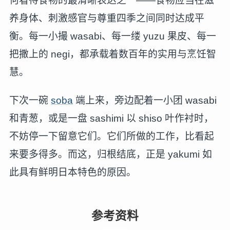
何看待食物的最清晰表达之一——食物应当在滋
养身体、刺激感官与尊重四季之间同时达成平
衡。每一小撮 wasabi、每一缕 yuzu 果皮、每一
把撒上的 negi，都承载着数百年的实用与烹饪智
慧。
下次一碗
soba
端上来，旁边配着一小团 wasabi
和青葱，或是一盘 sashimi 以 shiso 叶作衬时，
不妨停一下留意它们。它们所做的工作，比看起
来要多得多。而这，归根结底，正是 yakumi 如
此具有鲜明日本特色的原因。
参考资料