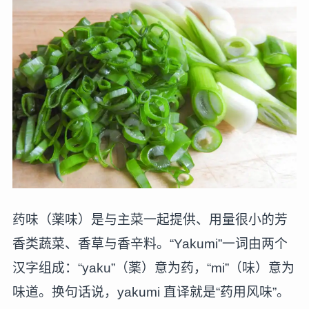
药味（薬味）是与主菜一起提供、用量很小的芳
香类蔬菜、香草与香辛料。“Yakumi”一词由两个
汉字组成：“yaku”（薬）意为药，“mi”（味）意为
味道。换句话说，yakumi 直译就是“药用风味”。