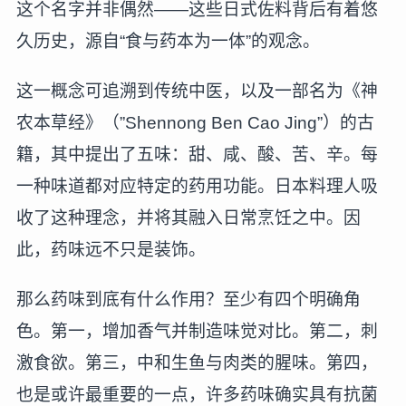
这个名字并非偶然——这些日式佐料背后有着悠
久历史，源自“食与药本为一体”的观念。
这一概念可追溯到传统中医，以及一部名为《神
农本草经》（”Shennong Ben Cao Jing”）的古
籍，其中提出了五味：甜、咸、酸、苦、辛。每
一种味道都对应特定的药用功能。日本料理人吸
收了这种理念，并将其融入日常烹饪之中。因
此，药味远不只是装饰。
那么药味到底有什么作用？至少有四个明确角
色。第一，增加香气并制造味觉对比。第二，刺
激食欲。第三，中和生鱼与肉类的腥味。第四，
也是或许最重要的一点，许多药味确实具有抗菌