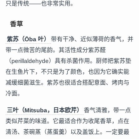
只是传统——也非常实用。
香草
紫苏（Ōba 叶）
带有干净、近似薄荷的香气，并
带一点微苦的尾韵。其活性成分紫苏醛
（perillaldehyde）具有杀菌作用。厨师把紫苏垫
在生鱼片下，不只是为了颜色，也因为它确实能
减缓细菌滋生。紫苏也很适合搭配意面、烤肉与
冷面。
三叶（Mitsuba，日本欧芹）
香气清雅，带一点
类似芹菜的味道。它最适合作为收尾香草，点在
清汤、茶碗蒸（蒸蛋羹）以及盖饭上。一定要最