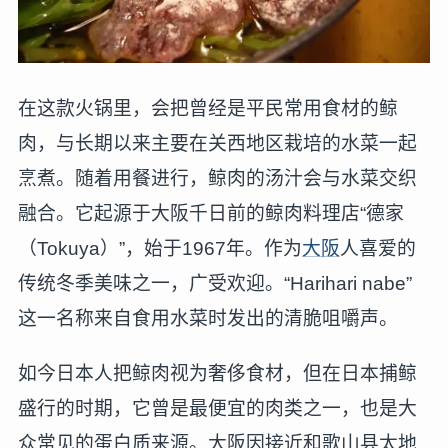
在这款火锅里，会把曾经是平民常用食材的鲸
肉，与长期以来主要在关西地区栽培的水菜一起
烹煮。随着用餐进行，鲸肉的汤汁会与水菜交织
融合。它起源于大阪千日前的鲸肉料理店“德家
（Tokuya）”，始于1967年。作为
大阪
人喜爱的
传统冬季美味之一，广受欢迎。“Harihari nabe”
这一名称来自食用水菜时发出的清脆咀嚼声。
如今日本人把鲸肉视为奢侈食材，但在日本捕鲸
盛行的时期，它曾是最便宜的肉类之一，也是大
众常见的蛋白质来源。大阪因接近和歌山县太地