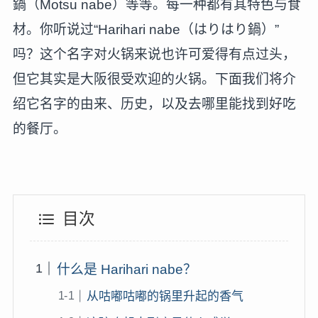
鍋（Motsu nabe）等等。每一种都有其特色与食
材。你听说过“Harihari nabe（はりはり鍋）”
吗？这个名字对火锅来说也许可爱得有点过头，
但它其实是大阪很受欢迎的火锅。下面我们将介
绍它名字的由来、历史，以及去哪里能找到好吃
的餐厅。
目次
什么是 Harihari nabe？
从咕嘟咕嘟的锅里升起的香气