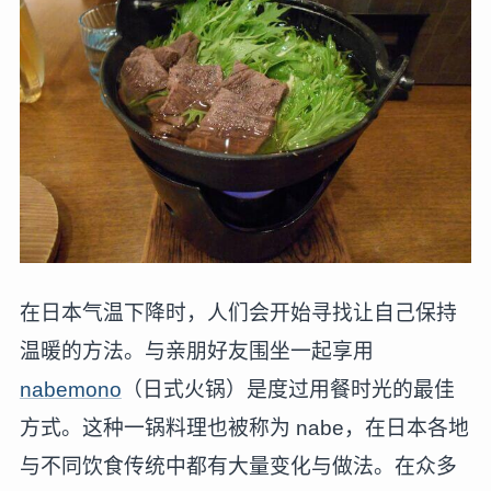
在日本气温下降时，人们会开始寻找让自己保持
温暖的方法。与亲朋好友围坐一起享用
nabemono
（日式火锅）是度过用餐时光的最佳
方式。这种一锅料理也被称为 nabe，在日本各地
与不同饮食传统中都有大量变化与做法。在众多