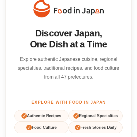
Discover Japan,
One Dish at a Time
Explore authentic Japanese cuisine, regional
specialties, traditional recipes, and food culture
from all 47 prefectures.
EXPLORE WITH FOOD IN JAPAN
✓
Authentic Recipes
✓
Regional Specialties
✓
Food Culture
✓
Fresh Stories Daily