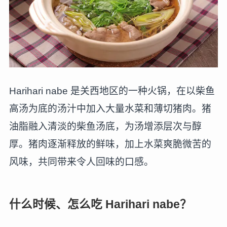
Harihari nabe 是关西地区的一种火锅，在以柴鱼
高汤为底的汤汁中加入大量水菜和薄切猪肉。猪
油脂融入清淡的柴鱼汤底，为汤增添层次与醇
厚。猪肉逐渐释放的鲜味，加上水菜爽脆微苦的
风味，共同带来令人回味的口感。
什么时候、怎么吃 Harihari nabe？