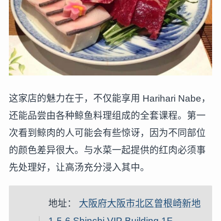
这家店的魅力在于，不仅能享用 Harihari Nabe，
还能品尝由各种鲸鱼料理组成的全套课程。第一
次看到鲸肉的人可能会有些惊讶，因为不同部位
的颜色差异很大。与水菜一起提供的红肉必须事
先处理好，让高汤充分浸入其中。
地址：
大阪府大阪市北区曾根崎新地
1-5-6 Shinchi VIP Building 1F