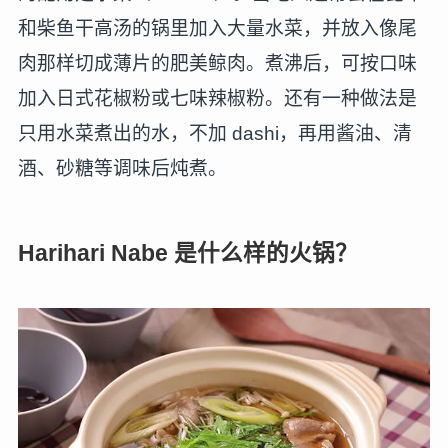
和柴鱼干高汤的锅里加入大量水菜，并放入像尾
肉那样切成薄片的肥美鲸肉。煮沸后，可按口味
加入日式花椒粉或七味辣椒粉。还有一种做法是
只用水菜煮出的水，不加 dashi，再用酱油、清
酒、砂糖等调味后炖煮。
Harihari Nabe 是什么样的火锅？