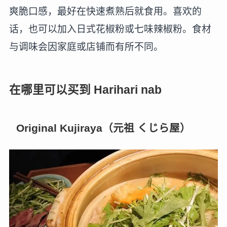
爽脆口感，最好在快速煮熟后就食用。喜欢的
话，也可以加入日式花椒粉或七味辣椒粉。食材
与调味会因家庭或店铺而有所不同。
在哪里可以买到 Harihari nab
Original Kujiraya（元祖 くじら屋）