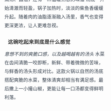
始清澈而轻盈，锅子加热时，淡淡的柴鱼香缓缓
升起。随着肉的油脂逐渐融入汤里，香气也变得
更深更浓，让人更难忽视。
这碗吃起来到底是什么感觉
意想不到的爽脆口感，以及越喝越有的汤头
水菜
在齿间清脆一咬即断，新鲜、带着微微的苦味，
与鲜香的汤头形成对比。这款火锅以自然的汤底
搭配爽脆的水菜，整体清爽却相当有满足感。最
后撒上一小撮山椒，更能让每一口汤都变得鲜明
利落。