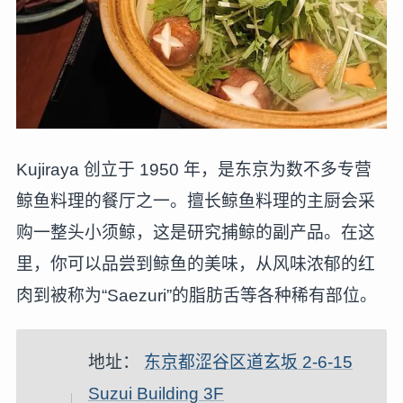
Kujiraya 创立于 1950 年，是东京为数不多专营
鲸鱼料理的餐厅之一。擅长鲸鱼料理的主厨会采
购一整头小须鲸，这是研究捕鲸的副产品。在这
里，你可以品尝到鲸鱼的美味，从风味浓郁的红
肉到被称为“Saezuri”的脂肪舌等各种稀有部位。
地址：
东京都涩谷区道玄坂 2-6-15
Suzui Building 3F