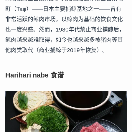
町（Taiji）——日本主要捕鲸基地之一——曾有
非常活跃的鲸肉市场，以鲸肉为基础的饮食文化
也一度兴盛。然而，1980年代禁止商业捕鲸后，
鲸肉越来越难取得，如今也越来越多被猪肉等其
他肉类取代（商业捕鲸于2019年恢复）。
Harihari nabe 食谱