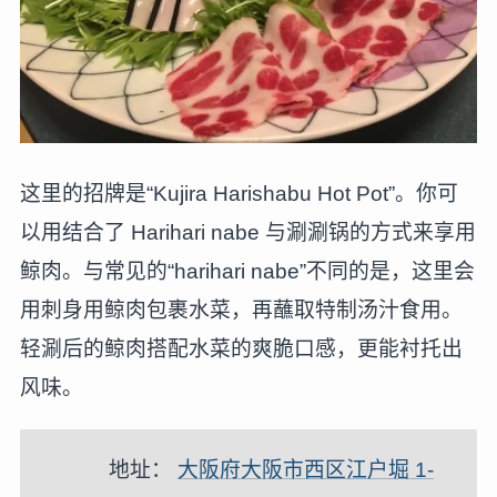
这里的招牌是“Kujira Harishabu Hot Pot”。你可
以用结合了 Harihari nabe 与涮涮锅的方式来享用
鲸肉。与常见的“harihari nabe”不同的是，这里会
用刺身用鲸肉包裹水菜，再蘸取特制汤汁食用。
轻涮后的鲸肉搭配水菜的爽脆口感，更能衬托出
风味。
地址：
大阪府大阪市西区江户堀 1-