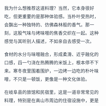
我为什么想推荐这道料理？当然，它本身很好
吃，但更重要的是那种体验感。当朴叶受热时，
会飘出一种独特的、仿佛森林般的香气。那一
刻，这股气味与烤味噌的焦香交织在一起。这种
感觉与其听别人描述，不如亲自去感受一次。
食材的水分与味噌融合，形成柔滑、近乎融化的
口感，舀一勺浇在热腾腾的米饭上，根本停不下
来。寒冬夜里围着围炉，一边烤一边吃的朴叶味
噌，不只是一顿饭，更像是一种文化体验。
在岐阜县的旅馆和民宿里，这是一道非常常见的
料理，特别是在高山市周边的住宿设施中，更是