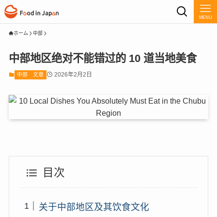
MENU
ホーム
中部
中部地区绝对不能错过的 10 道当地美食
2026年2月2日
中部
文章
目次
关于中部地区及其饮食文化