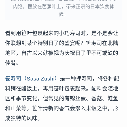
内馅，摆放在芭蕉叶上，带来正宗的日本饮食体
验。
看到用笹叶包裹起来的小巧寿司时，是不是会让
你联想到某个特别日子的盛宴呢？笹寿司在北陆
地区，自古以来就被视为庆祝日子里不可或缺的
佳肴。
笹寿司（Sasa Zushi）
是一种押寿司，将各种配
料铺在醋饭上，再用笹叶包裹起来。配料会随地
区和季节变化，但常见的有锦丝蛋、香菇、鲑鱼
和山菜等。笹叶清新的香气会渗入米饭之中，形
成独特的风味。