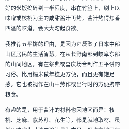
好的米饭捣碎到一半程度，串在竹签上，刷上以
味噌或核桃为主的咸甜酱汁再烤。酱汁烤得焦香
四溢的味道，会大大勾起食欲。
我推荐五平饼的理由，是因为它凝聚了日本中部
山区居民的生活智慧。在从长野南部到岐阜东部
的山间地区，有在祭典或喜庆场合制作五平饼的
习俗。比用糯米做年糕更方便，而且更有饱足
感。它也被视作在山中劳作或出行时的方便携带
粮食。
有趣的是，用于酱汁的材料也因地区而异：核
桃、芝麻、紫苏籽、花生等，都是就地取材。虽