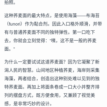
拍照。
这种荞麦面的最大特点，是使用海藻——布海苔
（funori）作为黏合剂。因此入口格外顺滑，并带
有与普通荞麦面不同的独特弹性。第一口吃下
去，你就会立刻觉得：“咦，这不是一般的荞麦
面。”
为什么一定要试试这道荞麦面？因为它凝聚了新
潟人民的智慧。山间地区种植荞麦，海岸则采集
海藻，两者结合，创造出这种别处难以见到的独
特荞麦面。再加上将面条卷成一口大小并整齐排
列的摆盘方式，既方便食用，又兼顾了视觉美
感，是非常巧妙的设计。