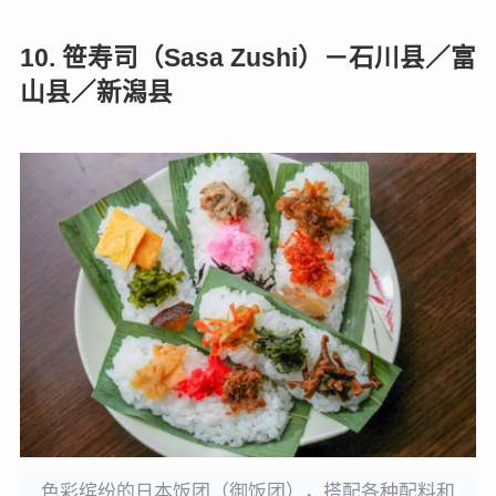
10. 笹寿司（Sasa Zushi）－石川县／富
山县／新潟县
色彩缤纷的日本饭团（御饭团），搭配各种配料和