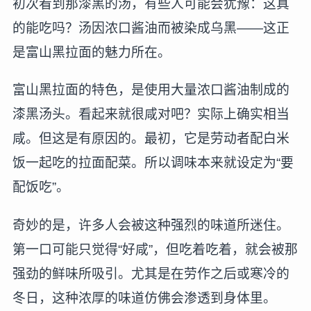
初次看到那漆黑的汤，有些人可能会犹豫：这真
的能吃吗？汤因浓口酱油而被染成乌黑——这正
是富山黑拉面的魅力所在。
富山黑拉面的特色，是使用大量浓口酱油制成的
漆黑汤头。看起来就很咸对吧？实际上确实相当
咸。但这是有原因的。最初，它是劳动者配白米
饭一起吃的拉面配菜。所以调味本来就设定为“要
配饭吃”。
奇妙的是，许多人会被这种强烈的味道所迷住。
第一口可能只觉得“好咸”，但吃着吃着，就会被那
强劲的鲜味所吸引。尤其是在劳作之后或寒冷的
冬日，这种浓厚的味道仿佛会渗透到身体里。