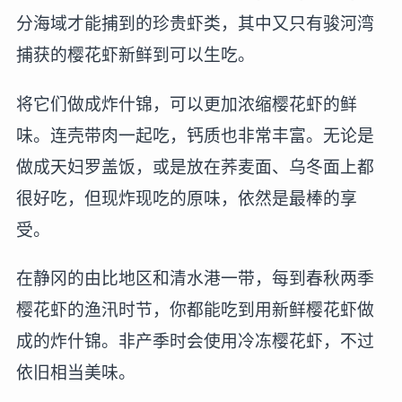
分海域才能捕到的珍贵虾类，其中又只有骏河湾
捕获的樱花虾新鲜到可以生吃。
将它们做成炸什锦，可以更加浓缩樱花虾的鲜
味。连壳带肉一起吃，钙质也非常丰富。无论是
做成天妇罗盖饭，或是放在荞麦面、乌冬面上都
很好吃，但现炸现吃的原味，依然是最棒的享
受。
在静冈的由比地区和清水港一带，每到春秋两季
樱花虾的渔汛时节，你都能吃到用新鲜樱花虾做
成的炸什锦。非产季时会使用冷冻樱花虾，不过
依旧相当美味。