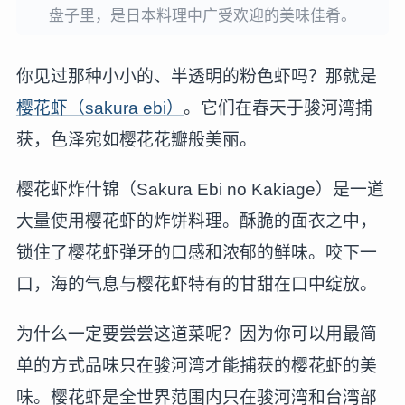
盘子里，是日本料理中广受欢迎的美味佳肴。
你见过那种小小的、半透明的粉色虾吗？那就是
樱花虾（sakura ebi）
。它们在春天于骏河湾捕
获，色泽宛如樱花花瓣般美丽。
樱花虾炸什锦（Sakura Ebi no Kakiage）是一道
大量使用樱花虾的炸饼料理。酥脆的面衣之中，
锁住了樱花虾弹牙的口感和浓郁的鲜味。咬下一
口，海的气息与樱花虾特有的甘甜在口中绽放。
为什么一定要尝尝这道菜呢？因为你可以用最简
单的方式品味只在骏河湾才能捕获的樱花虾的美
味。樱花虾是全世界范围内只在骏河湾和台湾部