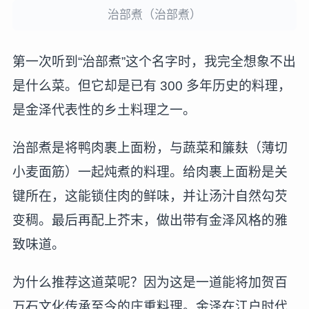
治部煮（治部煮）
第一次听到“治部煮”这个名字时，我完全想象不出
是什么菜。但它却是已有 300 多年历史的料理，
是金泽代表性的乡土料理之一。
治部煮是将鸭肉裹上面粉，与蔬菜和簾麸（薄切
小麦面筋）一起炖煮的料理。给肉裹上面粉是关
键所在，这能锁住肉的鲜味，并让汤汁自然勾芡
变稠。最后再配上芥末，做出带有金泽风格的雅
致味道。
为什么推荐这道菜呢？因为这是一道能将加贺百
万石文化传承至今的庄重料理。金泽在江户时代