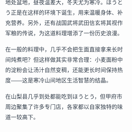
地处盆地，昼夜温差大，冬天尤为寒冷。ほうと
う正是在这样的环境下诞生，用来温暖身体、补
充营养。另外，还有战国武将武田信玄将其视作
军粮的传说，为这道料理增添了一份历史浪漫。
在一般的料理中，几乎不会把生面直接拿来长时
间炖煮吧？但这样做其实非常合理：小麦面粉中
的淀粉会让汤汁自然变稠，还能更长时间保持热
度——这是寒冷山间地区生活智慧的结晶。
在山梨县几乎到处都能吃到ほうとう，但甲府市
周边聚集了许多专门店，各家都以自家独特的味
道一较高下。