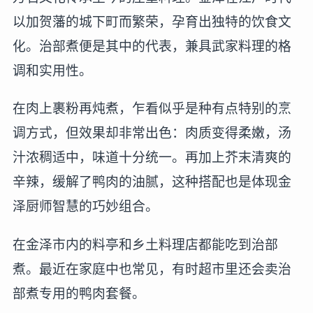
以加贺藩的城下町而繁荣，孕育出独特的饮食文
化。治部煮便是其中的代表，兼具武家料理的格
调和实用性。
在肉上裹粉再炖煮，乍看似乎是种有点特别的烹
调方式，但效果却非常出色：肉质变得柔嫩，汤
汁浓稠适中，味道十分统一。再加上芥末清爽的
辛辣，缓解了鸭肉的油腻，这种搭配也是体现金
泽厨师智慧的巧妙组合。
在金泽市内的料亭和乡土料理店都能吃到治部
煮。最近在家庭中也常见，有时超市里还会卖治
部煮专用的鸭肉套餐。