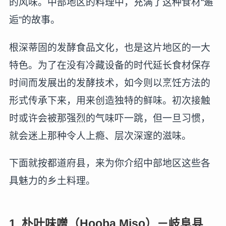
的风味。中部地区的料理中，充满了这种食材“邂
逅”的故事。
根深蒂固的发酵食品文化，也是这片地区的一大
特色。为了在没有冷藏设备的时代延长食材保存
时间而发展出的发酵技术，如今则以烹饪方法的
形式传承下来，用来创造独特的鲜味。初次接触
时或许会被那强烈的气味吓一跳，但一旦习惯，
就会迷上那种令人上瘾、层次深邃的滋味。
下面就按都道府县，来为你介绍中部地区这些各
具魅力的乡土料理。
1. 朴叶味噌（Hooba Miso）－岐阜县