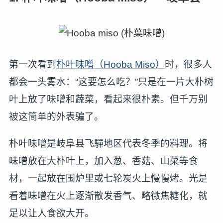
第一次看到
朴叶味噌（Hooba Miso）
时，很多人
都会一头雾水：“这要怎么吃？”只是在一片大朴树
叶上放了味噌和蔬菜，看起来很朴素。但千万别
被这简单的外表骗了。
朴叶味噌是岐阜县飞驒地区代表冬季的料理。将
味噌放在大朴叶上，加入葱、香菇、山菜等食
材，一起放在围炉里或七轮炭火上慢慢烤。光是
看着味噌在火上逐渐散发香气、略微焦糖化，就
足以让人食欲大开。