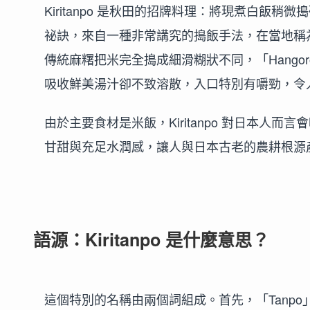
Kiritanpo 是秋田的招牌料理：將現煮白
祕訣，來自一種非常講究的搗飯手法，在當地稱為「
傳統麻糬把米完全搗成細滑糊狀不同，「Hango
吸收鮮美湯汁卻不致溶散，入口特別有嚼勁，令
由於主要食材是米飯，Kiritanpo 對日本
甘甜與充足水潤感，讓人與日本古老的農耕根源
語源：Kiritanpo 是什麼意思？
這個特別的名稱由兩個詞組成。首先，「Tanp