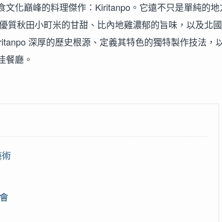
化巔峰的料理傑作：Kiritanpo。它遠不只是單純的地
敘事，將優質秋田小町米的甘甜、比內地雞濃郁的旨味，以及北
itanpo 深厚的歷史根源、定義其特色的獨特製作技法，
佳餐廳。
藝術
聚會