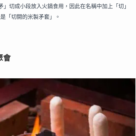
矛」切成小段放入火鍋食用，因此在名稱中加上「切」
意思就是「切開的米製矛套」。
 聚會