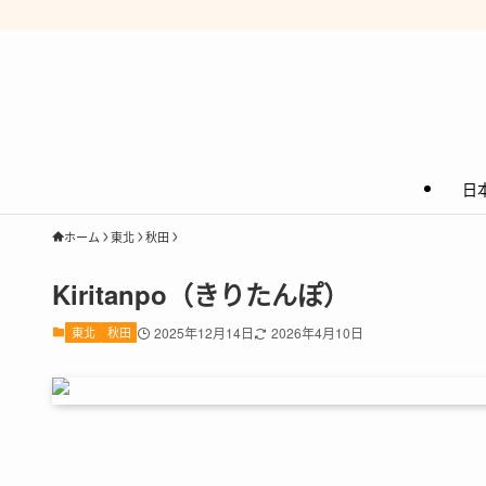
日
ホーム
東北
秋田
Kiritanpo（きりたんぽ）
東北
秋田
2025年12月14日
2026年4月10日