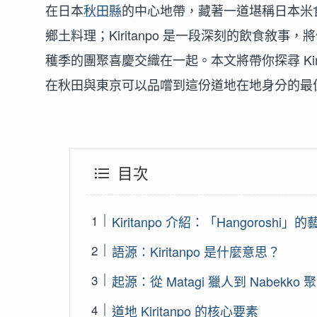
在日本
秋田縣
的中心地帶，藏著一道堪稱日本米食文
鄉土料理；Kiritanpo 是一段深刻的飲食
穫季的團聚喜慶交織在一起。本文將帶你探尋 Kir
在秋田與東京可以品嚐到這份道地在地身分的最
目次
Kiritanpo 介紹：「Hangoroshi」的
語源：Kiritanpo 是什麼意思？
起源：從 Matagi 獵人到 Nabekko 
道地 Kiritanpo 的核心要素