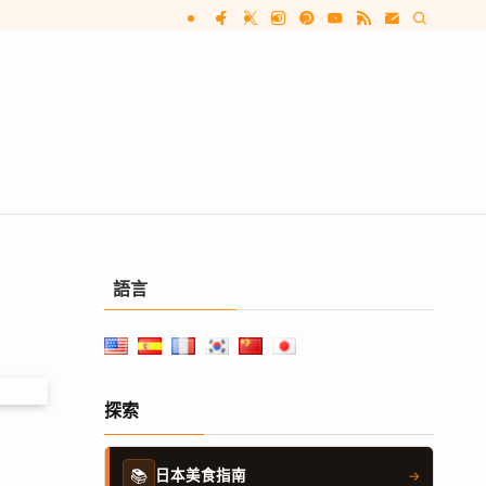
語言
探索
📚
日本美食指南
→