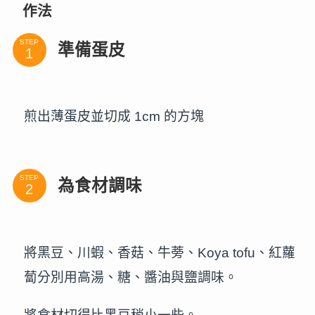
作法
STEP
準備蛋皮
煎出薄蛋皮並切成 1cm 的方塊
STEP
為食材調味
將黑豆、川蝦、香菇、牛蒡、Koya tofu、紅蘿
蔔分別用高湯、糖、醬油與鹽調味。