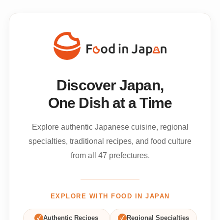
Discover Japan,
One Dish at a Time
Explore authentic Japanese cuisine, regional
specialties, traditional recipes, and food culture
from all 47 prefectures.
EXPLORE WITH FOOD IN JAPAN
✓
Authentic Recipes
✓
Regional Specialties