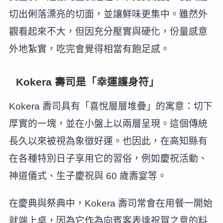
切出俐落漂亮的切面，並讓鮮味更集中。雖然外
觀看起來不大，但因充分壓實與硬化，份量感意
外地紮實，吃完會覺得相當有飽足感。
Kokera 壽司是「幸運護身符」
Kokera 壽司具有「喜悅層層堆疊」的寓意：切下
厚實的一塊，並在小盤上以兩層呈現。這個傳統
長久以來被視為象徵好運。也因此，在高知縣有
在各種特別日子享用它的習俗，例如慶祝活動、
神道儀式、生子慶祝與 60 歲壽宴等。
在慶典與祭典中，Kokera 壽司常會在用餐一開始
就端上桌，因為它作為向賓客表達祝賀之意的料