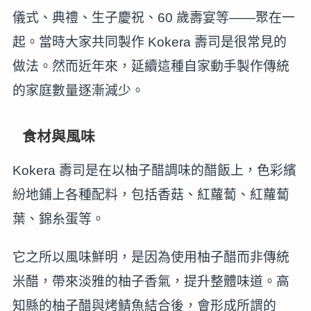
儀式、典禮、生子慶祝、60 歲壽宴等——聚在一
起。當時大家共同製作 Kokera 壽司是很常見的
做法。然而近年來，延續這種自家動手製作傳統
的家庭數量逐漸減少。
食材與風味
Kokera 壽司是在以柚子醋調味的醋飯上，色彩繽
紛地鋪上各種配料，包括香菇、紅蘿蔔、紅蘿蔔
葉、錦糸蛋等。
它之所以風味鮮明，是因為使用柚子醋而非傳統
米醋，帶來淡雅的柚子香氣，提升整體味道。高
知縣的柚子醋與烤鯖魚結合後，會形成所謂的