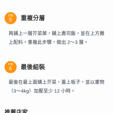
步驟
重複分層
再鋪上一層芥菜葉，鋪上壽司飯，並在上方撒
上配料。重複此步驟，做出 2～3 層。
步驟
最後組裝
最後在最上面鋪上芥菜，蓋上板子，並以重物
（3～4kg）加壓至少 12 小時。
推薦店家