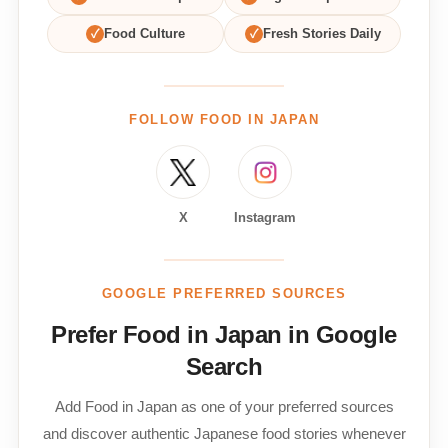
✓
Food Culture
✓
Fresh Stories Daily
FOLLOW FOOD IN JAPAN
X
Instagram
GOOGLE PREFERRED SOURCES
Prefer Food in Japan in Google
Search
Add Food in Japan as one of your preferred sources
and discover authentic Japanese food stories whenever