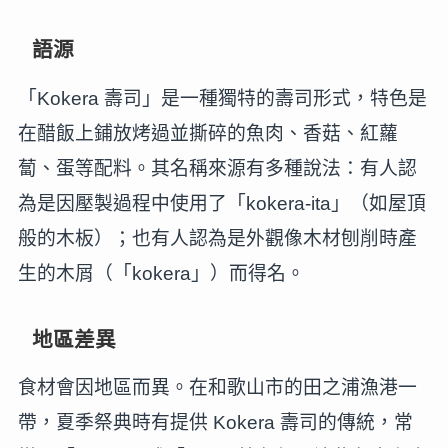
語源
「Kokera 壽司」是一種獨特的壽司形式，特色是
在醋飯上鋪放烤過並撕碎的魚肉、香菇、紅蘿
蔔、蛋等配料。其名稱來源有多種說法：有人認
為是因壓製過程中使用了「kokera-ita」（如屋頂
般的木板）；也有人認為是外觀像木材刨削時產
生的木屑（「kokera」）而得名。
地區差異
食材會因地區而異。在和歌山市的田之浦漁港一
帶，夏季祭典時有提供 Kokera 壽司的傳統，常