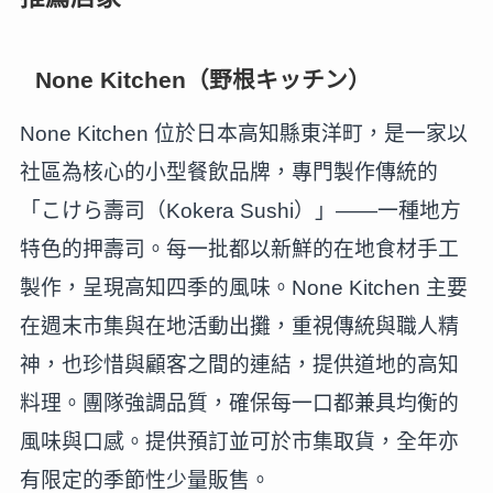
None Kitchen（野根キッチン）
None Kitchen 位於日本高知縣東洋町，是一家以
社區為核心的小型餐飲品牌，專門製作傳統的
「こけら壽司（Kokera Sushi）」——一種地方
特色的押壽司。每一批都以新鮮的在地食材手工
製作，呈現高知四季的風味。None Kitchen 主要
在週末市集與在地活動出攤，重視傳統與職人精
神，也珍惜與顧客之間的連結，提供道地的高知
料理。團隊強調品質，確保每一口都兼具均衡的
風味與口感。提供預訂並可於市集取貨，全年亦
有限定的季節性少量販售。