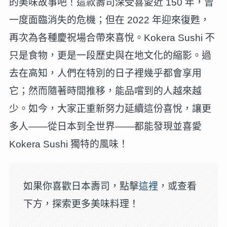
的美味故事吧！這款壽司深受喜愛近 150 年，曾
一度面臨消失的危機；但在 2022 年迎來復甦，
再次為各種慶祝場合帶來喜悅。Kokera Sushi 不
只是食物，更是一段歷史與在地文化的縮影。過
去在高知，人們在特別的日子裡幾乎都會享用
它；然而隨著時間推移，能品嚐到的人越來越
少。如今，大家正重新努力延續這份喜悅，讓更
多人——從日本到全世界——都能發現並喜愛
Kokera Sushi 獨特的風味！
如果你喜歡日本壽司，點擊
這裡
，或查看
下方，探索更多美味料理！