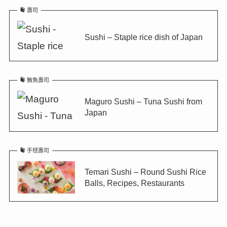
壽司
Sushi – Staple rice dish of Japan
鮪魚壽司
Maguro Sushi – Tuna Sushi from
Japan
手毬壽司
Temari Sushi – Round Sushi Rice
Balls, Recipes, Restaurants