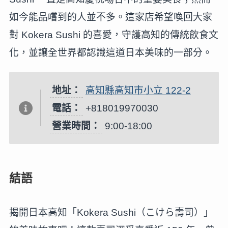
如今能品嚐到的人並不多。這家店希望喚回大家
對 Kokera Sushi 的喜愛，守護高知的傳統飲食文
化，並讓全世界都認識這道日本美味的一部分。
地址：
高知縣高知市小立 122-2
電話：
+818019970030
營業時間：
9:00-18:00
結語
揭開日本高知「Kokera Sushi（こけら壽司）」