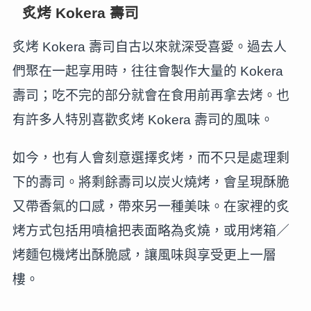
炙烤 Kokera 壽司
炙烤 Kokera 壽司自古以來就深受喜愛。過去人
們聚在一起享用時，往往會製作大量的 Kokera
壽司；吃不完的部分就會在食用前再拿去烤。也
有許多人特別喜歡炙烤 Kokera 壽司的風味。
如今，也有人會刻意選擇炙烤，而不只是處理剩
下的壽司。將剩餘壽司以炭火燒烤，會呈現酥脆
又帶香氣的口感，帶來另一種美味。在家裡的炙
烤方式包括用噴槍把表面略為炙燒，或用烤箱／
烤麵包機烤出酥脆感，讓風味與享受更上一層
樓。