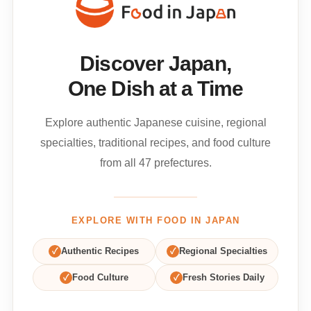
Discover Japan,
One Dish at a Time
Explore authentic Japanese cuisine, regional
specialties, traditional recipes, and food culture
from all 47 prefectures.
EXPLORE WITH FOOD IN JAPAN
✓
Authentic Recipes
✓
Regional Specialties
✓
Food Culture
✓
Fresh Stories Daily