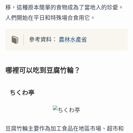
移，這種原本簡單的食物成為了當地人的珍愛。
人們開始在平日和特殊場合食用它。
參考資料：
農林水產省
哪裡可以吃到豆腐竹輪？
ちくわ亭
豆腐竹輪主要作為加工食品在地區市場、超市和