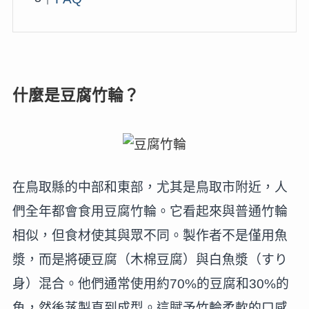
什麼是豆腐竹輪？
在鳥取縣的中部和東部，尤其是鳥取市附近，人
們全年都會食用豆腐竹輪。它看起來與普通竹輪
相似，但食材使其與眾不同。製作者不是僅用魚
漿，而是將硬豆腐（木棉豆腐）與白魚漿（すり
身）混合。他們通常使用約70%的豆腐和30%的
魚，然後蒸製直到成型。這賦予竹輪柔軟的口感