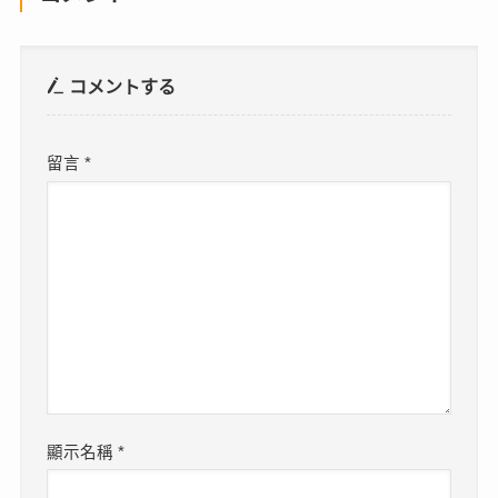
コメントする
留言
*
顯示名稱
*