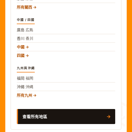
所有關西
中國 / 四國
廣島
広島
香川
香川
中國
四國
九州與沖繩
福岡
福岡
沖繩
沖縄
食
所有九州
→
查看所有地區