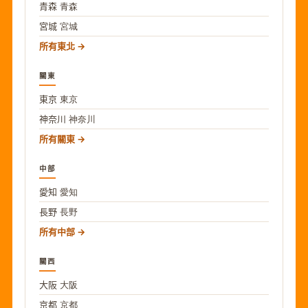
青森
青森
宮城
宮城
所有東北
關東
東京
東京
神奈川
神奈川
所有關東
中部
愛知
愛知
長野
長野
所有中部
關西
大阪
大阪
京都
京都