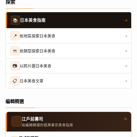
探索
📚
日本美食指南
→
📍
依地區探索日本美食
→
🍴
依類型探索日本美食
→
📷
以照片選日本美食
→
📋
日本美食文章
→
編輯精選
→
江戶前壽司
🍣
由編輯精選的經典東京美食指南