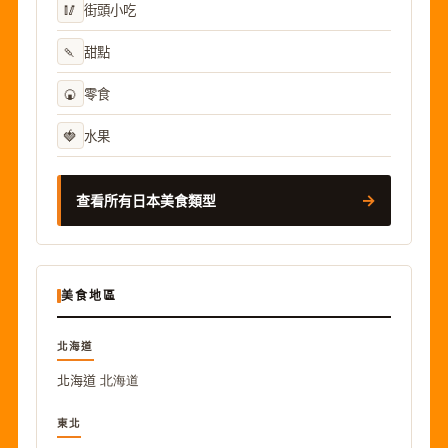
🥢
街頭小吃
🍡
甜點
🍘
零食
🍓
水果
→
查看所有日本美食類型
美食地區
北海道
北海道
北海道
東北