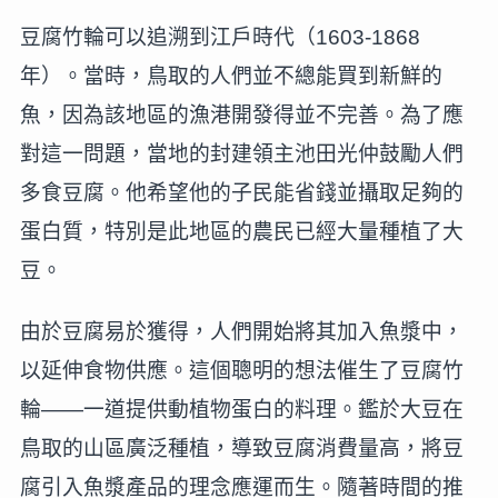
豆腐竹輪可以追溯到江戶時代（1603-1868
年）。當時，鳥取的人們並不總能買到新鮮的
魚，因為該地區的漁港開發得並不完善。為了應
對這一問題，當地的封建領主池田光仲鼓勵人們
多食豆腐。他希望他的子民能省錢並攝取足夠的
蛋白質，特別是此地區的農民已經大量種植了大
豆。
由於豆腐易於獲得，人們開始將其加入魚漿中，
以延伸食物供應。這個聰明的想法催生了豆腐竹
輪——一道提供動植物蛋白的料理。鑑於大豆在
鳥取的山區廣泛種植，導致豆腐消費量高，將豆
腐引入魚漿產品的理念應運而生。隨著時間的推