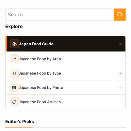
Explore
📚
Japan Food Guide
→
📍
Japanese Food by Area
→
🍴
Japanese Food by Type
→
📷
Japanese Food by Photo
→
📋
Japanese Food Articles
→
Editor's Picks