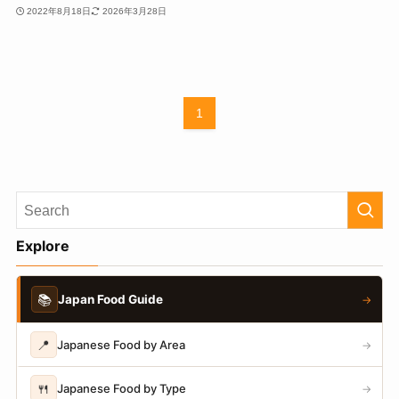
2022年8月18日
2026年3月28日
1
Explore
📚
Japan Food Guide
→
📍
Japanese Food by Area
→
🍴
Japanese Food by Type
→