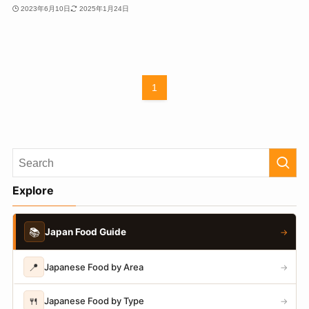
2023年6月10日
2025年1月24日
1
Explore
📚
Japan Food Guide
→
📍
Japanese Food by Area
→
🍴
Japanese Food by Type
→