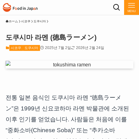
MENU
ホーム
시코쿠
도쿠시마
도쿠시마 라멘 (徳島ラーメン)
2025년 7월 2일
2026년 2월 24일
시코쿠
도쿠시마
전통 일본 음식인 도쿠시마 라멘 “徳島ラーメ
ン”은 1999년 신요코하마 라멘 박물관에 소개된
이후 인기를 얻었습니다. 사람들은 처음에 이를
“중화소바(Chinese Soba)” 또는 “추카소바