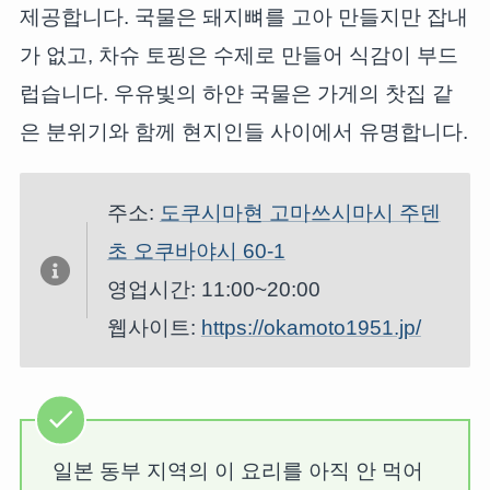
제공합니다. 국물은 돼지뼈를 고아 만들지만 잡내
가 없고, 차슈 토핑은 수제로 만들어 식감이 부드
럽습니다. 우유빛의 하얀 국물은 가게의 찻집 같
은 분위기와 함께 현지인들 사이에서 유명합니다.
주소:
도쿠시마현 고마쓰시마시 주덴
초 오쿠바야시 60-1
영업시간: 11:00~20:00
웹사이트:
https://okamoto1951.jp/
일본 동부 지역의 이 요리를 아직 안 먹어