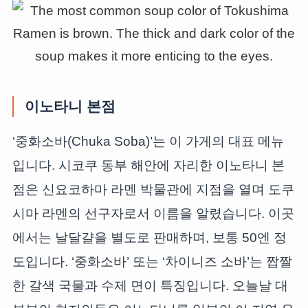
이노타니 본점
‘중화소바(Chuka Soba)’는 이 가게의 대표 메뉴
입니다. 시코쿠 동부 해안에 자리한 이노타니 본
점은 신요코하마 라멘 박물관에 지점을 열며 도쿠
시마 라멘의 선구자로서 이름을 알렸습니다. 이곳
에서는 날달걀을 별도로 판매하며, 보통 50엔 정
도입니다. ‘중화소바’ 또는 ‘차이니즈 소바’는 짭짤
한 갈색 국물과 수제 면이 특징입니다. 오늘날 대