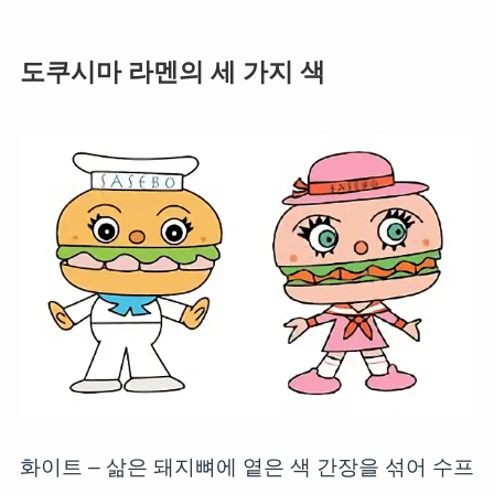
도쿠시마 라멘의 세 가지 색
화이트 – 삶은 돼지뼈에 옅은 색 간장을 섞어 수프