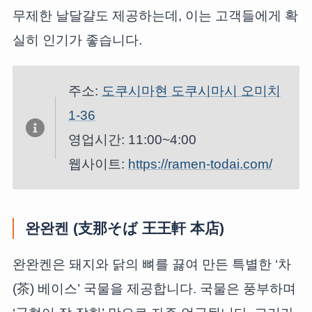
무제한 날달걀도 제공하는데, 이는 고객들에게 확
실히 인기가 좋습니다.
주소:
도쿠시마현 도쿠시마시 오미치
1-36
영업시간: 11:00~4:00
웹사이트:
https://ramen-todai.com/
완완켄 (支那そば 王王軒 本店)
완완켄은 돼지와 닭의 뼈를 끓여 만든 특별한 ‘차
(茶) 베이스’ 국물을 제공합니다. 국물은 풍부하며