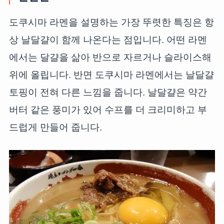
도쿠시마 라멘을 설명하는 가장 뚜렷한 특징은 항
상 날달걀이 함께 나온다는 점입니다. 어떤 라멘
에서는 달걀을 삶아 반으로 자르거나 슬라이스해
위에 올립니다. 반면 도쿠시마 라멘에서는 날달걀
토핑이 전혀 다른 느낌을 줍니다. 날달걀은 약간
버터 같은 풍미가 있어 수프를 더 크리미하고 부
드럽게 만들어 줍니다.