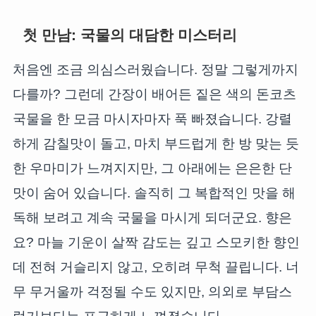
첫 만남: 국물의 대담한 미스터리
처음엔 조금 의심스러웠습니다. 정말 그렇게까지
다를까? 그런데 간장이 배어든 짙은 색의 돈코츠
국물을 한 모금 마시자마자 푹 빠졌습니다. 강렬
하게 감칠맛이 돌고, 마치 부드럽게 한 방 맞는 듯
한 우마미가 느껴지지만, 그 아래에는 은은한 단
맛이 숨어 있습니다. 솔직히 그 복합적인 맛을 해
독해 보려고 계속 국물을 마시게 되더군요. 향은
요? 마늘 기운이 살짝 감도는 깊고 스모키한 향인
데 전혀 거슬리지 않고, 오히려 무척 끌립니다. 너
무 무거울까 걱정될 수도 있지만, 의외로 부담스