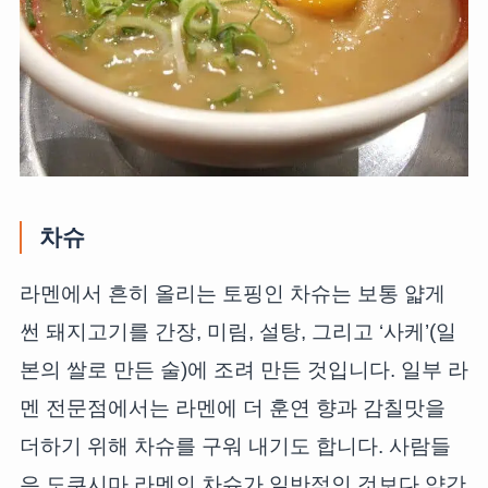
차슈
라멘에서 흔히 올리는 토핑인 차슈는 보통 얇게
썬 돼지고기를 간장, 미림, 설탕, 그리고 ‘사케’(일
본의 쌀로 만든 술)에 조려 만든 것입니다. 일부 라
멘 전문점에서는 라멘에 더 훈연 향과 감칠맛을
더하기 위해 차슈를 구워 내기도 합니다. 사람들
은 도쿠시마 라멘의 차슈가 일반적인 것보다 약간