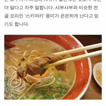
더 달다고 자주 말합니다. 샤부샤부와 비슷한 전
골 요리인 ‘스키야키’ 풍미가 은은하게 난다고 믿
기도 합니다.