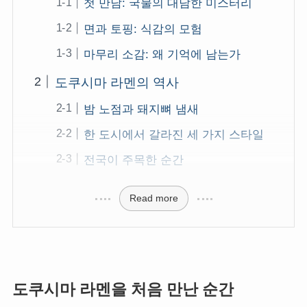
첫 만남: 국물의 대담한 미스터리
면과 토핑: 식감의 모험
마무리 소감: 왜 기억에 남는가
도쿠시마 라멘의 역사
밤 노점과 돼지뼈 냄새
한 도시에서 갈라진 세 가지 스타일
전국이 주목한 순간
Read more
도쿠시마 라멘을 처음 만난 순간