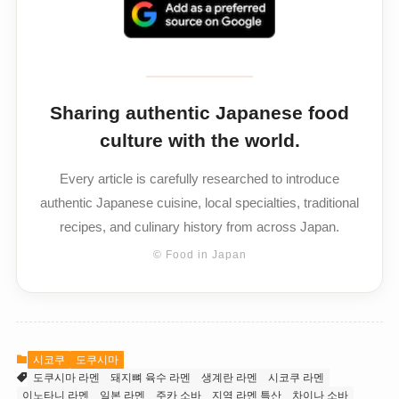
Sharing authentic Japanese food
culture with the world.
Every article is carefully researched to introduce
authentic Japanese cuisine, local specialties, traditional
recipes, and culinary history from across Japan.
© Food in Japan
시코쿠
도쿠시마
도쿠시마 라멘
돼지뼈 육수 라멘
생계란 라멘
시코쿠 라멘
이노타니 라멘
일본 라멘
주카 소바
지역 라멘 특산
차이나 소바