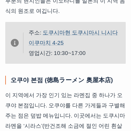
부분의 현지인들은 이노타니를 일본의 이 지역 음
식의 원조로 여깁니다.
주소:
도쿠시마현 도쿠시마시 니시다
이쿠마치 4-25
영업시간: 10:30~17:00
오쿠야 본점 (徳島ラーメン 奥屋本店)
이 지역에서 가장 인기 있는 라멘집 중 하나가 오
쿠야 본점입니다. 오쿠야를 다른 가게들과 구별해
주는 점은 덮밥 메뉴입니다. 이곳에서는 도쿠시마
라멘을 ‘시라스’(반건조해 소금에 절인 어린 흰살