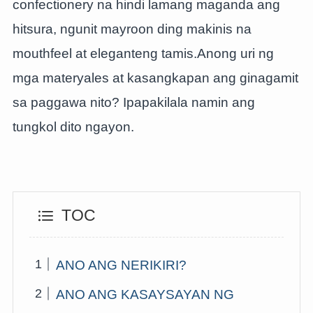
confectionery na hindi lamang maganda ang
hitsura, ngunit mayroon ding makinis na
mouthfeel at eleganteng tamis.Anong uri ng
mga materyales at kasangkapan ang ginagamit
sa paggawa nito? Ipapakilala namin ang
tungkol dito ngayon.
TOC
ANO ANG NERIKIRI?
ANO ANG KASAYSAYAN NG