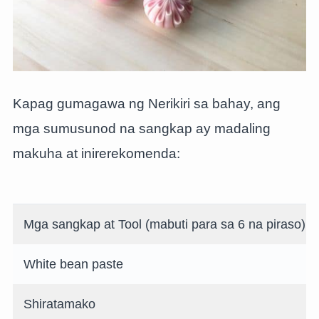
Kapag gumagawa ng Nerikiri sa bahay, ang
mga sumusunod na sangkap ay madaling
makuha at inirerekomenda:
Mga sangkap at Tool (mabuti para sa 6 na piraso)
White bean paste
Shiratamako