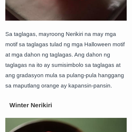
Sa taglagas, mayroong Nerikiri na may mga
motif sa taglagas tulad ng mga Halloween motif
at mga dahon ng taglagas. Ang dahon ng
taglagas na ito ay sumisimbolo sa taglagas at
ang gradasyon mula sa pulang-pula hanggang
sa maputlang orange ay kapansin-pansin.
Winter Nerikiri