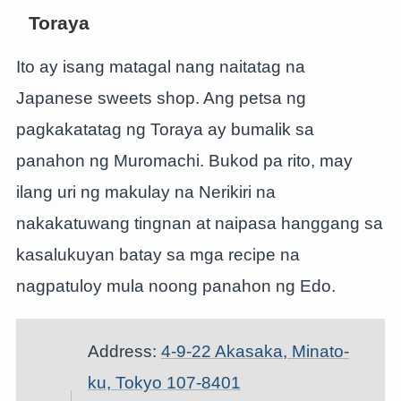
Toraya
Ito ay isang matagal nang naitatag na
Japanese sweets shop. Ang petsa ng
pagkakatatag ng Toraya ay bumalik sa
panahon ng Muromachi. Bukod pa rito, may
ilang uri ng makulay na Nerikiri na
nakakatuwang tingnan at naipasa hanggang sa
kasalukuyan batay sa mga recipe na
nagpatuloy mula noong panahon ng Edo.
Address:
4-9-22 Akasaka, Minato-
ku, Tokyo 107-8401