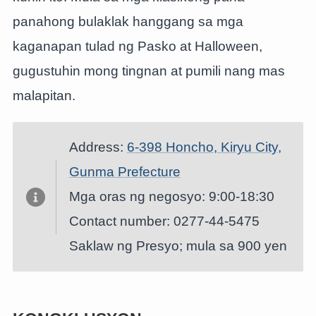
panahong bulaklak hanggang sa mga
kaganapan tulad ng Pasko at Halloween,
gugustuhin mong tingnan at pumili nang mas
malapitan.
Address:
6-398 Honcho, Kiryu City,
Gunma Prefecture
Mga oras ng negosyo: 9:00-18:30
Contact number: 0277-44-5475
Saklaw ng Presyo; mula sa 900 yen