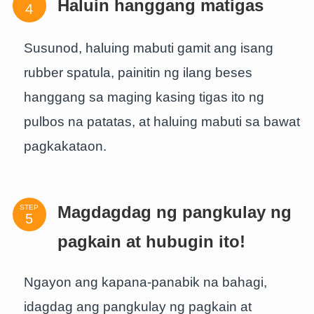
Haluin hanggang matigas
Susunod, haluing mabuti gamit ang isang
rubber spatula, painitin ng ilang beses
hanggang sa maging kasing tigas ito ng
pulbos na patatas, at haluing mabuti sa bawat
pagkakataon.
STEP
Magdagdag ng pangkulay ng
pagkain at hubugin ito!
Ngayon ang kapana-panabik na bahagi,
idagdag ang pangkulay ng pagkain at