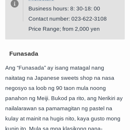
Business hours: 8: 30-18: 00
Contact number: 023-622-3108
Price Range; from 2,000 yen
Funasada
Ang “Funasada” ay isang matagal nang
naitatag na Japanese sweets shop na nasa
negosyo sa loob ng 90 taon mula noong
panahon ng Meiji. Bukod pa rito, ang Nerikiri ay
nailalarawan sa pamamagitan ng pastel na
kulay at mainit na hugis nito, kaya gusto mong
kunin ito. Mula sa mga klasikong pana-