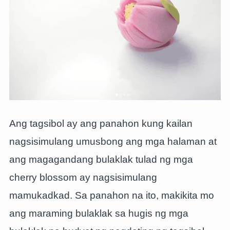
Ang tagsibol ay ang panahon kung kailan
nagsisimulang umusbong ang mga halaman at
ang magagandang bulaklak tulad ng mga
cherry blossom ay nagsisimulang
mamukadkad. Sa panahon na ito, makikita mo
ang maraming bulaklak sa hugis ng mga