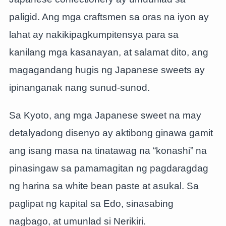
paligid. Ang mga craftsmen sa oras na iyon ay
lahat ay nakikipagkumpitensya para sa
kanilang mga kasanayan, at salamat dito, ang
magagandang hugis ng Japanese sweets ay
ipinanganak nang sunud-sunod.
Sa Kyoto, ang mga Japanese sweet na may
detalyadong disenyo ay aktibong ginawa gamit
ang isang masa na tinatawag na “konashi” na
pinasingaw sa pamamagitan ng pagdaragdag
ng harina sa white bean paste at asukal. Sa
paglipat ng kapital sa Edo, sinasabing
nagbago, at umunlad si Nerikiri.