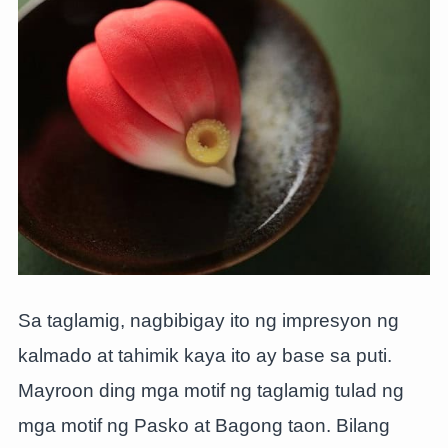
Sa taglamig, nagbibigay ito ng impresyon ng
kalmado at tahimik kaya ito ay base sa puti.
Mayroon ding mga motif ng taglamig tulad ng
mga motif ng Pasko at Bagong taon. Bilang