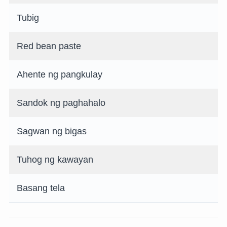
Tubig
Red bean paste
Ahente ng pangkulay
Sandok ng paghahalo
Sagwan ng bigas
Tuhog ng kawayan
Basang tela