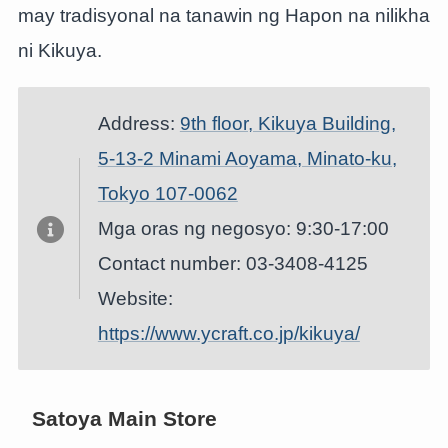
may tradisyonal na tanawin ng Hapon na nilikha
ni Kikuya.
Address:
9th floor, Kikuya Building,
5-13-2 Minami Aoyama, Minato-ku,
Tokyo 107-0062
Mga oras ng negosyo: 9:30-17:00
Contact number: 03-3408-4125
Website:
https://www.ycraft.co.jp/kikuya/
Satoya Main Store