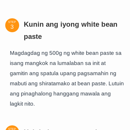
STEP
Kunin ang iyong white bean
paste
Magdagdag ng 500g ng white bean paste sa
isang mangkok na lumalaban sa init at
gamitin ang spatula upang pagsamahin ng
mabuti ang shiratamako at bean paste. Lutuin
ang pinaghalong hanggang mawala ang
lagkit nito.
STEP