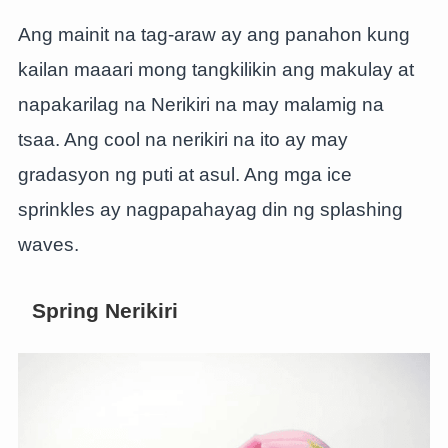
Ang mainit na tag-araw ay ang panahon kung
kailan maaari mong tangkilikin ang makulay at
napakarilag na Nerikiri na may malamig na
tsaa. Ang cool na nerikiri na ito ay may
gradasyon ng puti at asul. Ang mga ice
sprinkles ay nagpapahayag din ng splashing
waves.
Spring Nerikiri