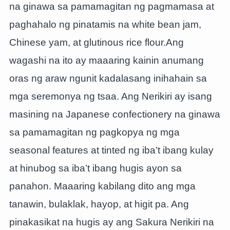
na ginawa sa pamamagitan ng pagmamasa at
paghahalo ng pinatamis na white bean jam,
Chinese yam, at glutinous rice flour.Ang
wagashi na ito ay maaaring kainin anumang
oras ng araw ngunit kadalasang inihahain sa
mga seremonya ng tsaa. Ang Nerikiri ay isang
masining na Japanese confectionery na ginawa
sa pamamagitan ng pagkopya ng mga
seasonal features at tinted ng iba’t ibang kulay
at hinubog sa iba’t ibang hugis ayon sa
panahon. Maaaring kabilang dito ang mga
tanawin, bulaklak, hayop, at higit pa. Ang
pinakasikat na hugis ay ang Sakura Nerikiri na