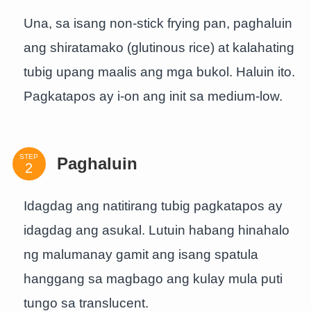
Una, sa isang non-stick frying pan, paghaluin
ang shiratamako (glutinous rice) at kalahating
tubig upang maalis ang mga bukol. Haluin ito.
Pagkatapos ay i-on ang init sa medium-low.
STEP
Paghaluin
Idagdag ang natitirang tubig pagkatapos ay
idagdag ang asukal. Lutuin habang hinahalo
ng malumanay gamit ang isang spatula
hanggang sa magbago ang kulay mula puti
tungo sa translucent.