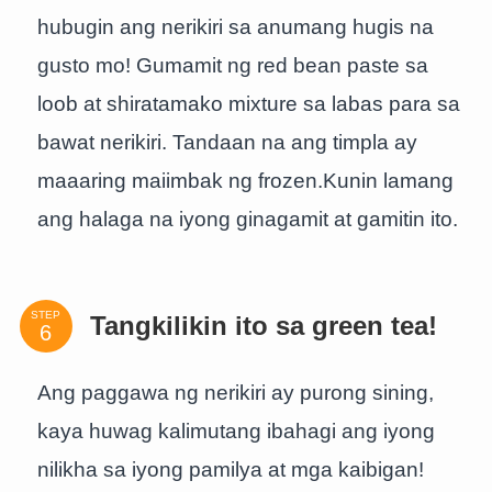
hubugin ang nerikiri sa anumang hugis na
gusto mo! Gumamit ng red bean paste sa
loob at shiratamako mixture sa labas para sa
bawat nerikiri. Tandaan na ang timpla ay
maaaring maiimbak ng frozen.Kunin lamang
ang halaga na iyong ginagamit at gamitin ito.
STEP
Tangkilikin ito sa green tea!
Ang paggawa ng nerikiri ay purong sining,
kaya huwag kalimutang ibahagi ang iyong
nilikha sa iyong pamilya at mga kaibigan!