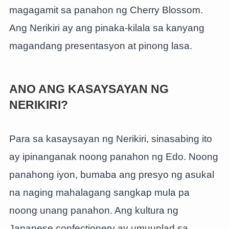
magagamit sa panahon ng Cherry Blossom.
Ang Nerikiri ay ang pinaka-kilala sa kanyang
magandang presentasyon at pinong lasa.
ANO ANG KASAYSAYAN NG
NERIKIRI?
Para sa kasaysayan ng Nerikiri, sinasabing ito
ay ipinanganak noong panahon ng Edo. Noong
panahong iyon, bumaba ang presyo ng asukal
na naging mahalagang sangkap mula pa
noong unang panahon. Ang kultura ng
Japanese confectionery ay umuunlad sa