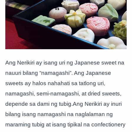
Ang Nerikiri ay isang uri ng Japanese sweet na
nauuri bilang “namagashi”. Ang Japanese
sweets ay halos nahahati sa tatlong uri,
namagashi, semi-namagashi, at dried sweets,
depende sa dami ng tubig.Ang Nerikiri ay inuri
bilang isang namagashi na naglalaman ng
maraming tubig at isang tipikal na confectionery