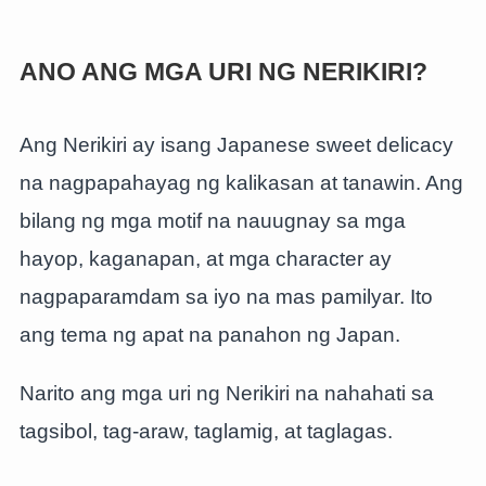
ANO ANG MGA URI NG NERIKIRI?
Ang Nerikiri ay isang Japanese sweet delicacy
na nagpapahayag ng kalikasan at tanawin. Ang
bilang ng mga motif na nauugnay sa mga
hayop, kaganapan, at mga character ay
nagpaparamdam sa iyo na mas pamilyar. Ito
ang tema ng apat na panahon ng Japan.
Narito ang mga uri ng Nerikiri na nahahati sa
tagsibol, tag-araw, taglamig, at taglagas.