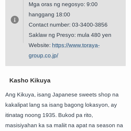
Mga oras ng negosyo: 9:00
hanggang 18:00
Contact number: 03-3400-3856
Saklaw ng Presyo: mula 480 yen
Website:
https://www.toraya-
group.co.jp/
Kasho Kikuya
Ang Kikuya, isang Japanese sweets shop na
kakalipat lang sa isang bagong lokasyon, ay
itinatag noong 1935. Bukod pa rito,
masisiyahan ka sa maliit na apat na season na