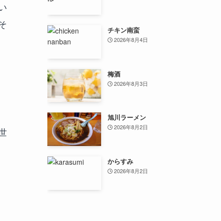
い
そ
チキン南蛮
2026年8月4日
梅酒
2026年8月3日
旭川ラーメン
2026年8月2日
世
からすみ
2026年8月2日