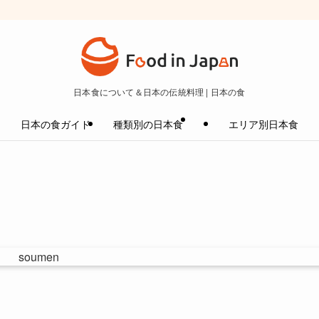
日本食について＆日本の伝統料理 | 日本の食
日本の食ガイド
種類別の日本食
エリア別日本食