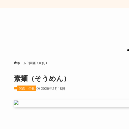
ホーム
関西
奈良
素麺（そうめん）
関西
奈良
2026年2月18日