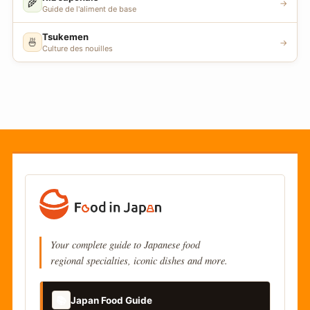
🌾
→
Guide de l'aliment de base
Tsukemen
🍜
→
Culture des nouilles
Your complete guide to Japanese food
regional specialties, iconic dishes and more.
📚
Japan Food Guide