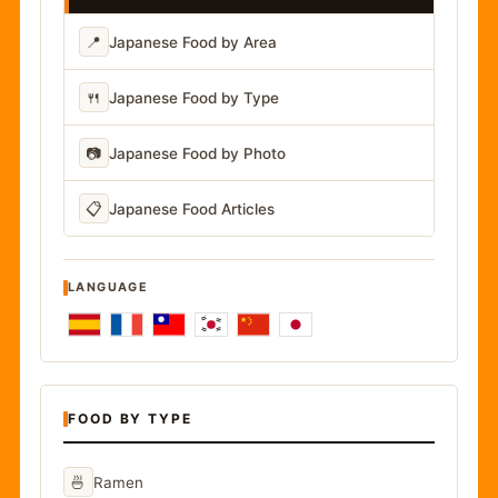
📍
Japanese Food by Area
🍴
Japanese Food by Type
📷
Japanese Food by Photo
📋
Japanese Food Articles
LANGUAGE
FOOD BY TYPE
🍜
Ramen