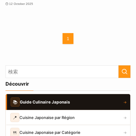
12 October 2025
1
Découvrir
📚
Guide Culinaire Japonais
→
📍
Cuisine Japonaise par Région
→
🍴
Cuisine Japonaise par Catégorie
→