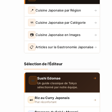
📍
Cuisine Japonaise par Région
→
🍴
Cuisine Japonaise par Catégorie
→
📷
Cuisine Japonaise en Images
→
📋
Articles sur la Gastronomie Japonaise
→
Sélection de l'Éditeur
→
Sushi Edomae
🍣
Un guide classique de Tokyo
sélectionné par notre équipe.
Riz au Curry Japonais
🍛
→
Plat réconfortant