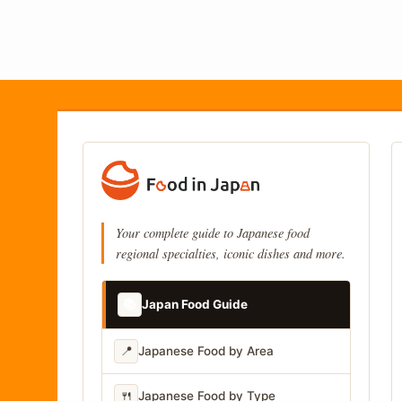
Your complete guide to Japanese food
regional specialties, iconic dishes and more.
📚
Japan Food Guide
📍
Japanese Food by Area
🍴
Japanese Food by Type