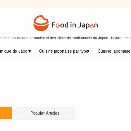
 de la nourriture japonaise et des aliments traditionnels du Japon | Nourriture
omique du Japon
Cuisine japonaise par type
Cuisine japonaise
Popular Articles