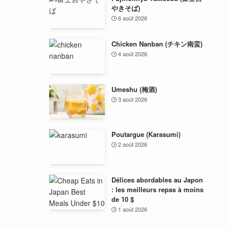
やきそば)
6 août 2026
Chicken Nanban (チキン南蛮)
4 août 2026
Umeshu (梅酒)
3 août 2026
Poutargue (Karasumi)
2 août 2026
Délices abordables au Japon
: les meilleurs repas à moins
de 10 $
1 août 2026