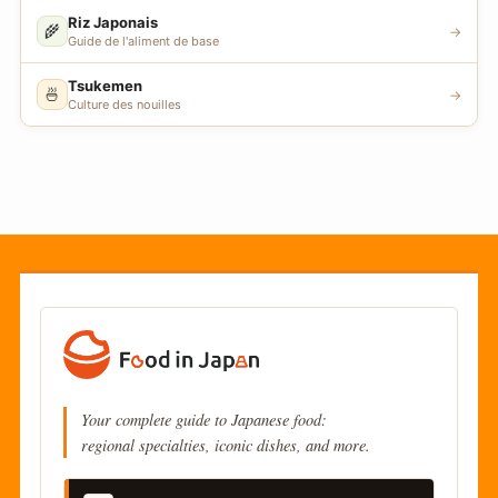
Riz Japonais
🌾
→
Guide de l'aliment de base
Tsukemen
🍜
→
Culture des nouilles
Your complete guide to Japanese food:
regional specialties, iconic dishes, and more.