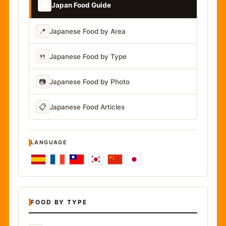
📚
Japan Food Guide
📍
Japanese Food by Area
🍴
Japanese Food by Type
📷
Japanese Food by Photo
📋
Japanese Food Articles
LANGUAGE
FOOD BY TYPE