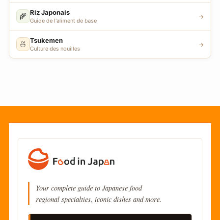
Riz Japonais
🌾
→
Guide de l'aliment de base
Tsukemen
🍜
→
Culture des nouilles
Your complete guide to Japanese food
regional specialties, iconic dishes and more.