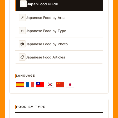
📚
Japan Food Guide
📍
Japanese Food by Area
🍴
Japanese Food by Type
📷
Japanese Food by Photo
📋
Japanese Food Articles
LANGUAGE
FOOD BY TYPE