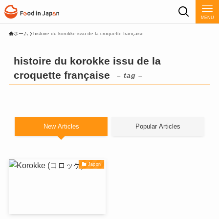
MENU
ホーム
histoire du korokke issu de la croquette française
histoire du korokke issu de la
croquette française
– tag –
New Articles
Popular Articles
Japon