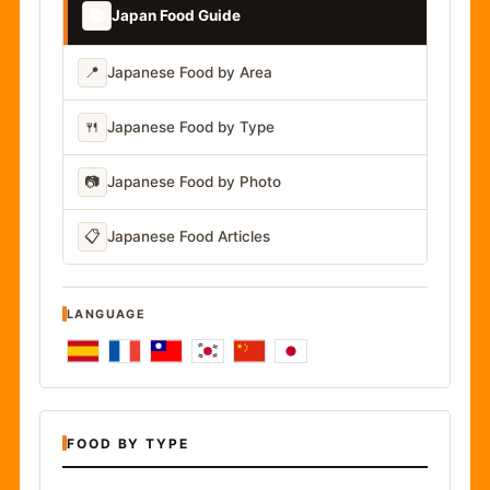
📚
Japan Food Guide
📍
Japanese Food by Area
🍴
Japanese Food by Type
📷
Japanese Food by Photo
📋
Japanese Food Articles
LANGUAGE
FOOD BY TYPE