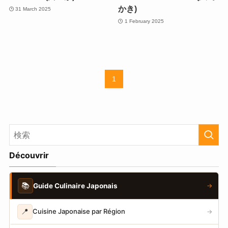
かき)
31 March 2025
1 February 2025
1
Découvrir
📚
Guide Culinaire Japonais
→
📍
Cuisine Japonaise par Région
→