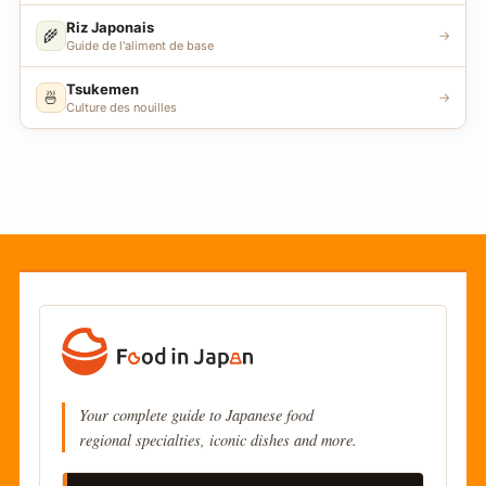
Riz Japonais
🌾
→
Guide de l'aliment de base
Tsukemen
🍜
→
Culture des nouilles
Your complete guide to Japanese food
regional specialties, iconic dishes and more.