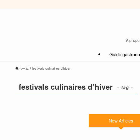
À propos
Guide gastron
ホーム
festivals culinaires d’hiver
festivals culinaires d’hiver
– tag –
New Articles