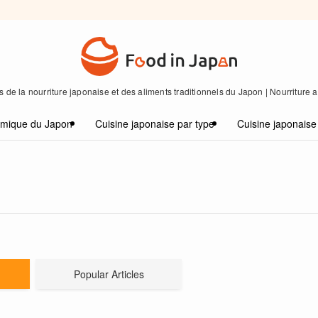
 de la nourriture japonaise et des aliments traditionnels du Japon | Nourriture
omique du Japon
Cuisine japonaise par type
Cuisine japonaise
Popular Articles