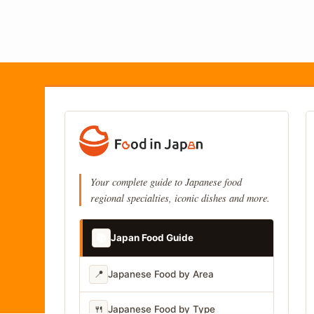
Your complete guide to Japanese food
regional specialties, iconic dishes and more.
📚
Japan Food Guide
📍
Japanese Food by Area
🍴
Japanese Food by Type