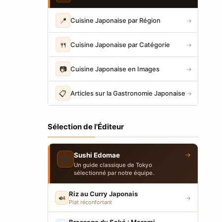
📍
Cuisine Japonaise par Région
→
🍴
Cuisine Japonaise par Catégorie
→
📷
Cuisine Japonaise en Images
→
📋
Articles sur la Gastronomie Japonaise
→
Sélection de l'Éditeur
→
Sushi Edomae
🍣
Un guide classique de Tokyo
sélectionné par notre équipe.
Riz au Curry Japonais
🍛
→
Plat réconfortant