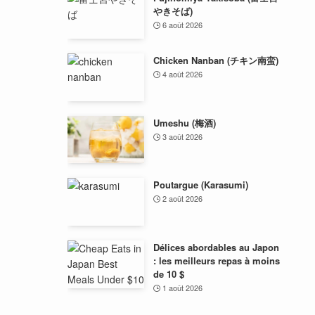
やきそば)
6 août 2026
Chicken Nanban (チキン南蛮)
4 août 2026
Umeshu (梅酒)
3 août 2026
Poutargue (Karasumi)
2 août 2026
Délices abordables au Japon
: les meilleurs repas à moins
de 10 $
1 août 2026