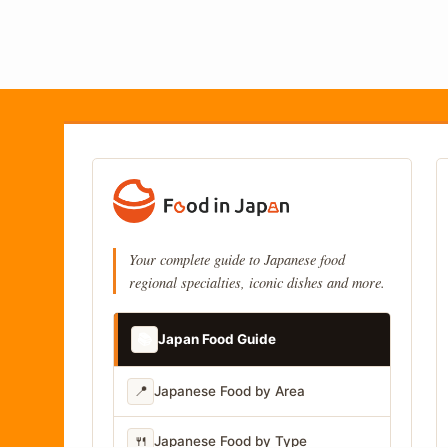
Your complete guide to Japanese food
regional specialties, iconic dishes and more.
📚
Japan Food Guide
📍
Japanese Food by Area
🍴
Japanese Food by Type