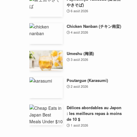
やきそば)
6 août 2026
Chicken Nanban (チキン南蛮)
4 août 2026
Umeshu (梅酒)
3 août 2026
Poutargue (Karasumi)
2 août 2026
Délices abordables au Japon
: les meilleurs repas à moins
de 10 $
1 août 2026