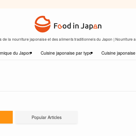
 de la nourriture japonaise et des aliments traditionnels du Japon | Nourriture
omique du Japon
Cuisine japonaise par type
Cuisine japonaise
Popular Articles