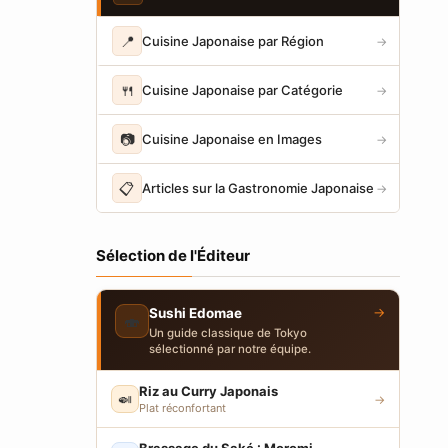
📍
Cuisine Japonaise par Région
→
🍴
Cuisine Japonaise par Catégorie
→
📷
Cuisine Japonaise en Images
→
📋
Articles sur la Gastronomie Japonaise
→
Sélection de l'Éditeur
→
Sushi Edomae
🍣
Un guide classique de Tokyo
sélectionné par notre équipe.
Riz au Curry Japonais
🍛
→
Plat réconfortant