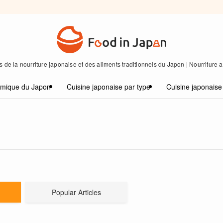
 de la nourriture japonaise et des aliments traditionnels du Japon | Nourriture
omique du Japon
Cuisine japonaise par type
Cuisine japonaise
Popular Articles