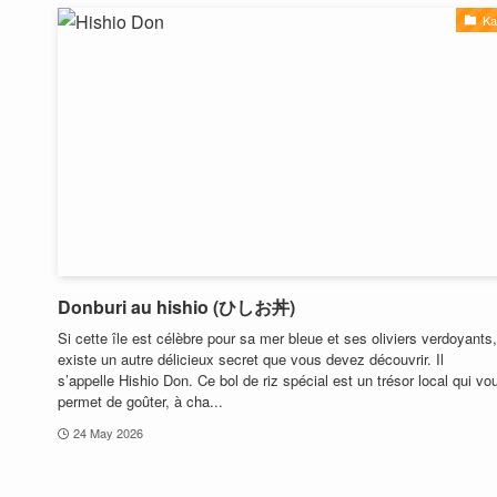
Ka
Donburi au hishio (ひしお丼)
Si cette île est célèbre pour sa mer bleue et ses oliviers verdoyants, 
existe un autre délicieux secret que vous devez découvrir. Il
s’appelle Hishio Don. Ce bol de riz spécial est un trésor local qui vo
permet de goûter, à cha...
24 May 2026