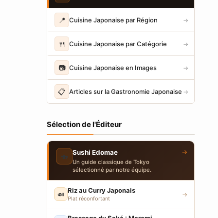
📍
Cuisine Japonaise par Région
→
🍴
Cuisine Japonaise par Catégorie
→
📷
Cuisine Japonaise en Images
→
📋
Articles sur la Gastronomie Japonaise
→
Sélection de l'Éditeur
→
Sushi Edomae
🍣
Un guide classique de Tokyo
sélectionné par notre équipe.
Riz au Curry Japonais
🍛
→
Plat réconfortant