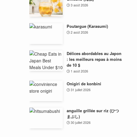
3 août 2026
Poutargue (Karasumi)
2 août 2026
Délices abordables au Japon
: les meilleurs repas à moins
de 10 $
1 août 2026
Onigiri de konbini
31 juillet 2026
anguille grillée sur riz (ひつ
まぶし)
30 juillet 2026