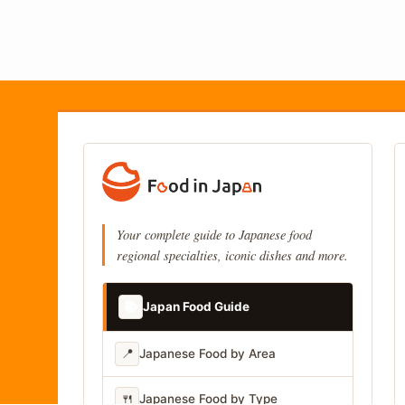
Your complete guide to Japanese food
regional specialties, iconic dishes and more.
📚
Japan Food Guide
📍
Japanese Food by Area
🍴
Japanese Food by Type