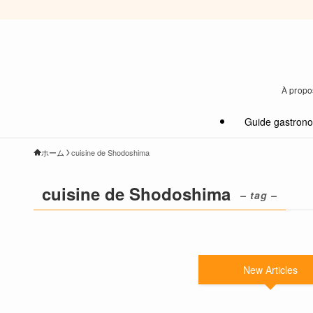
À propos
Guide gastron
ホーム
cuisine de Shodoshima
cuisine de Shodoshima
– tag –
New Articles