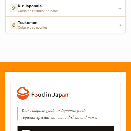
Riz Japonais
🌾
→
Guide de l'aliment de base
Tsukemen
🍜
→
Culture des nouilles
Your complete guide to Japanese food:
regional specialties, iconic dishes, and more.