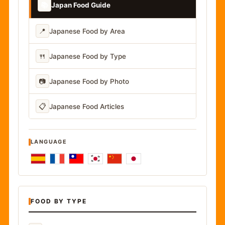
📚
Japan Food Guide
📍
Japanese Food by Area
🍴
Japanese Food by Type
📷
Japanese Food by Photo
📋
Japanese Food Articles
LANGUAGE
FOOD BY TYPE