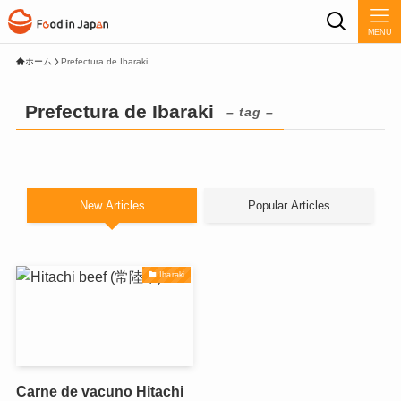
MENU
ホーム
Prefectura de Ibaraki
Prefectura de Ibaraki
– tag –
New Articles
Popular Articles
Ibaraki
Carne de vacuno Hitachi