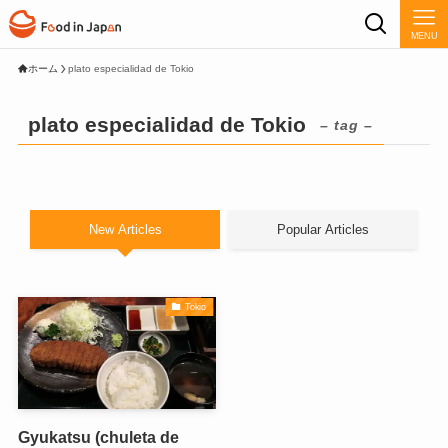
MENU
ホーム
plato especialidad de Tokio
plato especialidad de Tokio
– tag –
New Articles
Popular Articles
Tokio
Gyukatsu (chuleta de