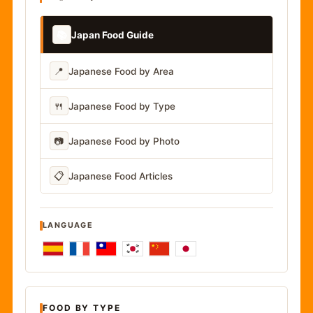
📚
Japan Food Guide
📍
Japanese Food by Area
🍴
Japanese Food by Type
📷
Japanese Food by Photo
📋
Japanese Food Articles
LANGUAGE
FOOD BY TYPE