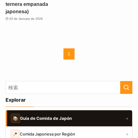
ternera empanada
japonesa)
20 de January de 2026
1
Explorar
📚
Guía de Comida de Japón
→
📍
Comida Japonesa por Región
→