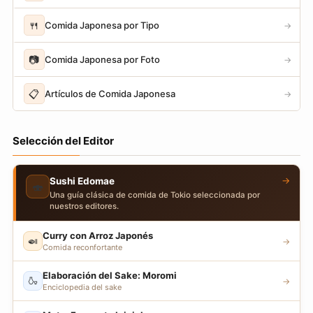
🍴
Comida Japonesa por Tipo
→
📷
Comida Japonesa por Foto
→
📋
Artículos de Comida Japonesa
→
Selección del Editor
→
Sushi Edomae
🍣
Una guía clásica de comida de Tokio seleccionada por
nuestros editores.
Curry con Arroz Japonés
🍛
→
Comida reconfortante
Elaboración del Sake: Moromi
🍶
→
Enciclopedia del sake