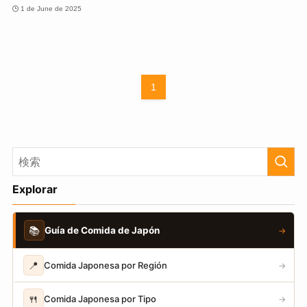
1 de June de 2025
1
Explorar
📚
Guía de Comida de Japón
→
📍
Comida Japonesa por Región
→
🍴
Comida Japonesa por Tipo
→