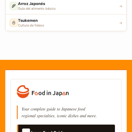
Arroz Japonés
🌾
→
Guía del alimento básico
Tsukemen
🍜
→
Cultura de fideos
Your complete guide to Japanese food
regional specialties, iconic dishes and more.