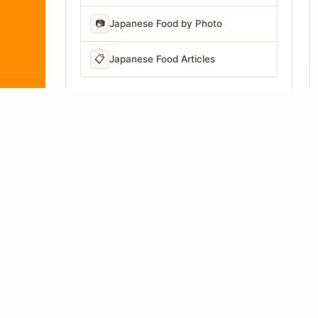
📷
Japanese Food by Photo
📋
Japanese Food Articles
LANGUAGE
Written in Japan