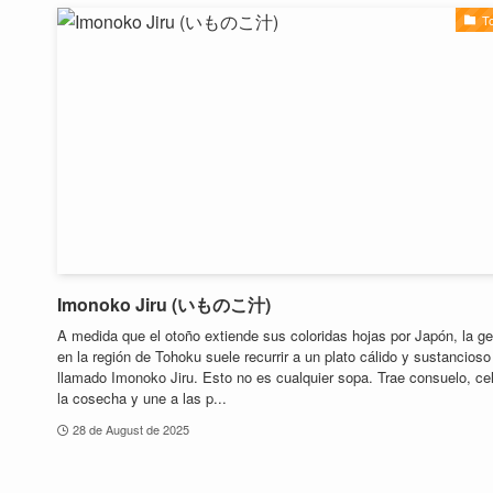
T
Imonoko Jiru (いものこ汁)
A medida que el otoño extiende sus coloridas hojas por Japón, la g
en la región de Tohoku suele recurrir a un plato cálido y sustancioso
llamado Imonoko Jiru. Esto no es cualquier sopa. Trae consuelo, ce
la cosecha y une a las p...
28 de August de 2025