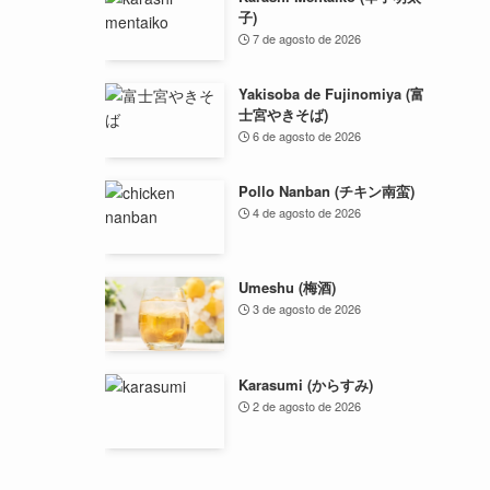
子)
7 de agosto de 2026
Yakisoba de Fujinomiya (富
士宮やきそば)
6 de agosto de 2026
Pollo Nanban (チキン南蛮)
4 de agosto de 2026
Umeshu (梅酒)
3 de agosto de 2026
Karasumi (からすみ)
2 de agosto de 2026