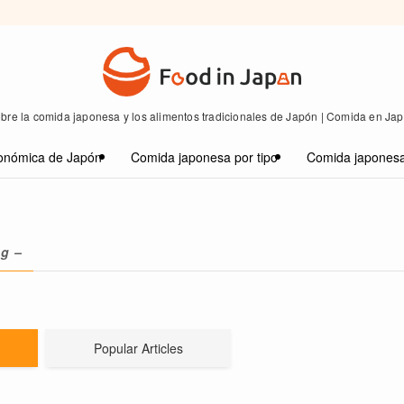
bre la comida japonesa y los alimentos tradicionales de Japón | Comida en Ja
onómica de Japón
Comida japonesa por tipo
Comida japonesa
ag –
Popular Articles