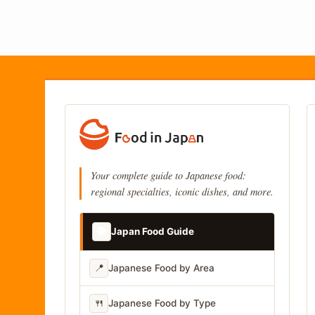
Your complete guide to Japanese food:
regional specialties, iconic dishes, and more.
📚
Japan Food Guide
📍
Japanese Food by Area
🍴
Japanese Food by Type