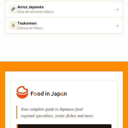
Arroz Japonés
🌾
→
Guía del alimento básico
Tsukemen
🍜
→
Cultura de fideos
Your complete guide to Japanese food
regional specialties, iconic dishes and more.