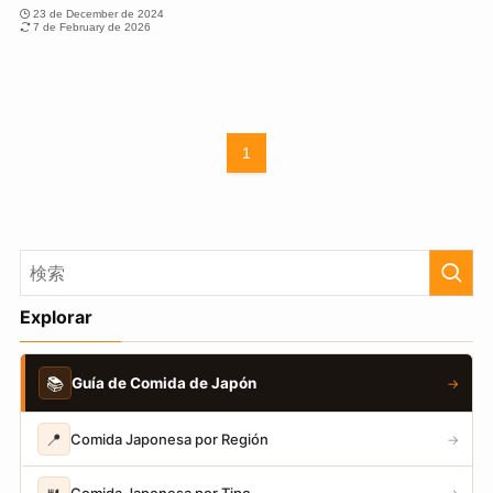
23 de December de 2024
7 de February de 2026
1
Explorar
📚
Guía de Comida de Japón
→
📍
Comida Japonesa por Región
→
Comida Japonesa por Tipo