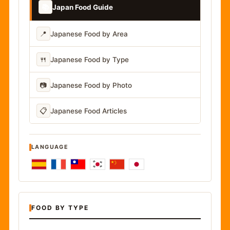
📚
Japan Food Guide
📍
Japanese Food by Area
🍴
Japanese Food by Type
📷
Japanese Food by Photo
📋
Japanese Food Articles
LANGUAGE
FOOD BY TYPE