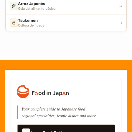
Arroz Japonés
🌾
→
Guía del alimento básico
Tsukemen
🍜
→
Cultura de fideos
Your complete guide to Japanese food
regional specialties, iconic dishes and more.