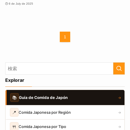
6 de July de 2025
1
Explorar
📚
Guía de Comida de Japón
→
📍
Comida Japonesa por Región
→
🍴
Comida Japonesa por Tipo
→