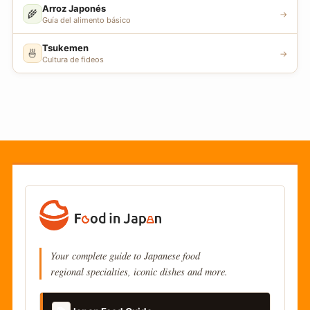
Arroz Japonés
🌾
→
Guía del alimento básico
Tsukemen
🍜
→
Cultura de fideos
Your complete guide to Japanese food
regional specialties, iconic dishes and more.