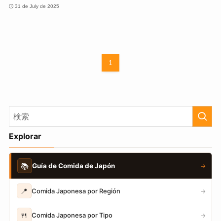
31 de July de 2025
1
Explorar
📚
Guía de Comida de Japón
→
📍
Comida Japonesa por Región
→
🍴
Comida Japonesa por Tipo
→