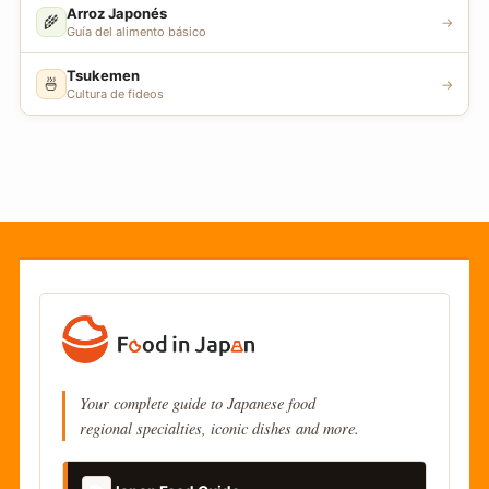
Arroz Japonés
🌾
→
Guía del alimento básico
Tsukemen
🍜
→
Cultura de fideos
Your complete guide to Japanese food
regional specialties, iconic dishes and more.