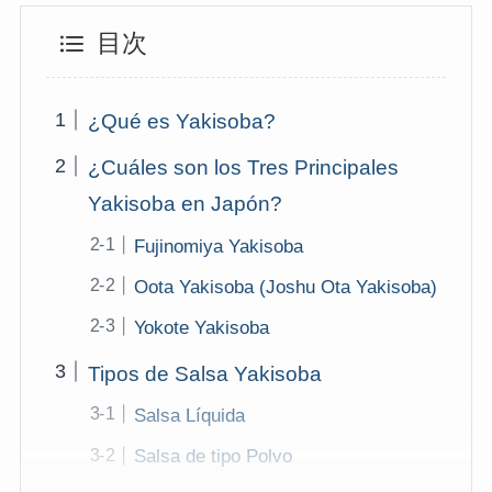
目次
¿Qué es Yakisoba?
¿Cuáles son los Tres Principales
Yakisoba en Japón?
Fujinomiya Yakisoba
Oota Yakisoba (Joshu Ota Yakisoba)
Yokote Yakisoba
Tipos de Salsa Yakisoba
Salsa Líquida
Salsa de tipo Polvo