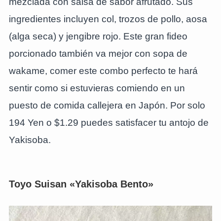
mezclada con salsa de sabor afrutado. Sus
ingredientes incluyen col, trozos de pollo, aosa
(alga seca) y jengibre rojo. Este gran fideo
porcionado también va mejor con sopa de
wakame, comer este combo perfecto te hará
sentir como si estuvieras comiendo en un
puesto de comida callejera en Japón. Por solo
194 Yen o $1.29 puedes satisfacer tu antojo de
Yakisoba.
Toyo Suisan «Yakisoba Bento»