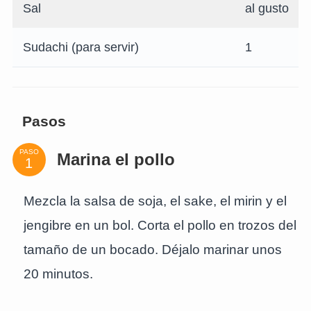
Sal
al gusto
Sudachi (para servir)
1
Pasos
PASO
Marina el pollo
Mezcla la salsa de soja, el sake, el mirin y el
jengibre en un bol. Corta el pollo en trozos del
tamaño de un bocado. Déjalo marinar unos
20 minutos.