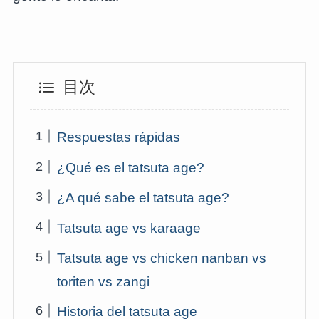
目次
Respuestas rápidas
¿Qué es el tatsuta age?
¿A qué sabe el tatsuta age?
Tatsuta age vs karaage
Tatsuta age vs chicken nanban vs
toriten vs zangi
Historia del tatsuta age