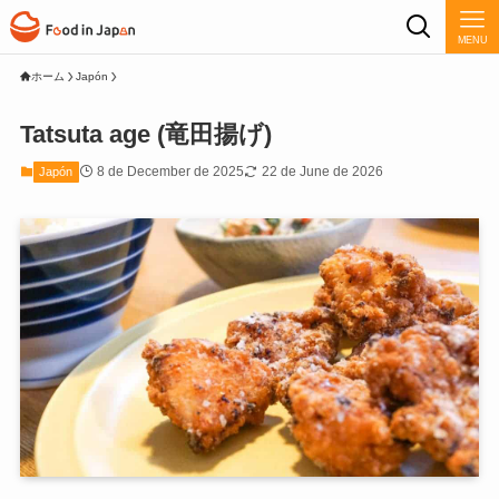
MENU
ホーム
Japón
Tatsuta age (竜田揚げ)
8 de December de 2025
22 de June de 2026
Japón