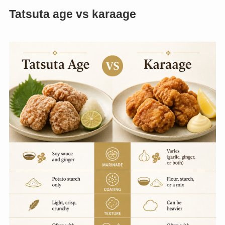
Tatsuta age vs karaage