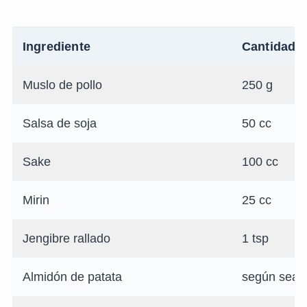
Ingrediente
Cantidad
Muslo de pollo
250 g
Salsa de soja
50 cc
Sake
100 cc
Mirin
25 cc
Jengibre rallado
1 tsp
Almidón de patata
según sea 