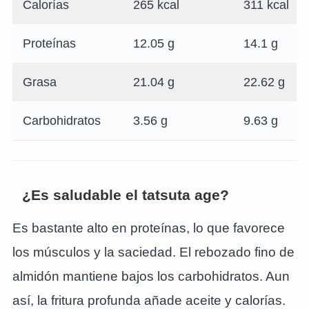
Calorías
265 kcal
311 kcal
Proteínas
12.05 g
14.1 g
Grasa
21.04 g
22.62 g
Carbohidratos
3.56 g
9.63 g
¿Es saludable el tatsuta age?
Es bastante alto en proteínas, lo que favorece
los músculos y la saciedad. El rebozado fino de
almidón mantiene bajos los carbohidratos. Aun
así, la fritura profunda añade aceite y calorías.