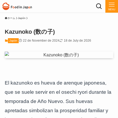
MENU
ホーム
Japón
Kazunoko (数の子)
22 de November de 2024
18 de July de 2026
Japón
El kazunoko es hueva de arenque japonesa,
que se suele servir en el osechi ryori durante la
temporada de Año Nuevo. Sus huevas
apretadas simbolizan la prosperidad familiar y