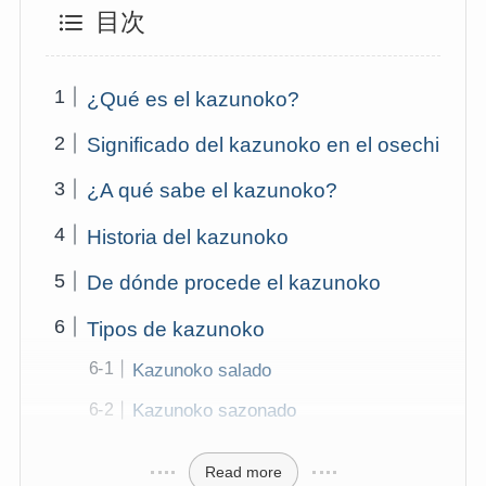
目次
¿Qué es el kazunoko?
Significado del kazunoko en el osechi
¿A qué sabe el kazunoko?
Historia del kazunoko
De dónde procede el kazunoko
Tipos de kazunoko
Kazunoko salado
Kazunoko sazonado
Read more