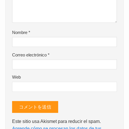
Nombre
*
Correo electrónico
*
Web
Este sitio usa Akismet para reducir el spam.
Aprende cómo se procesan los datos de tus