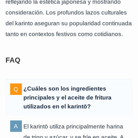
reflejando la estética japonesa y mostrando
consideración. Los profundos lazos culturales
del karinto aseguran su popularidad continuada
tanto en contextos festivos como cotidianos.
FAQ
¿Cuáles son los ingredientes
principales y el aceite de fritura
utilizados en el karintō?
El karintō utiliza principalmente harina
de trigo y azúcar, y se fríe en aceite. A