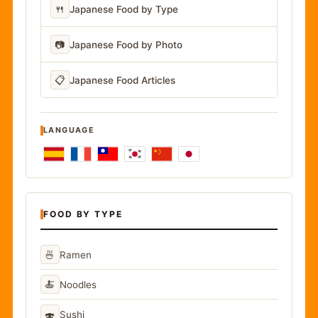
🍴
Japanese Food by Type
📷
Japanese Food by Photo
📋
Japanese Food Articles
LANGUAGE
FOOD BY TYPE
🍜
Ramen
🍝
Noodles
🍣
Sushi