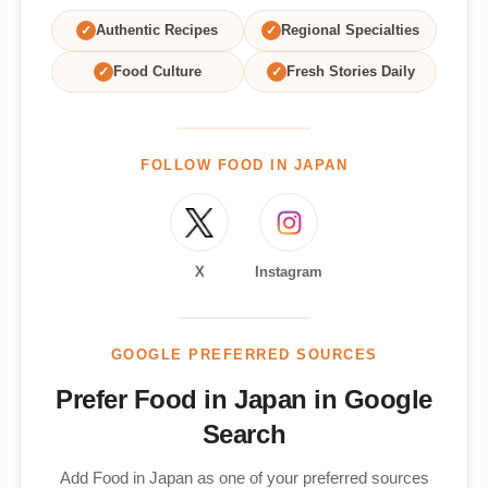
✓
Authentic Recipes
✓
Regional Specialties
✓
Food Culture
✓
Fresh Stories Daily
FOLLOW FOOD IN JAPAN
X
Instagram
GOOGLE PREFERRED SOURCES
Prefer Food in Japan in Google
Search
Add Food in Japan as one of your preferred sources