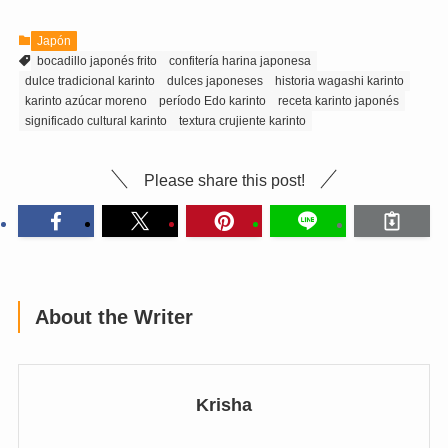
Japón
bocadillo japonés frito
confitería harina japonesa
dulce tradicional karinto
dulces japoneses
historia wagashi karinto
karinto azúcar moreno
período Edo karinto
receta karinto japonés
significado cultural karinto
textura crujiente karinto
Please share this post!
About the Writer
Krisha