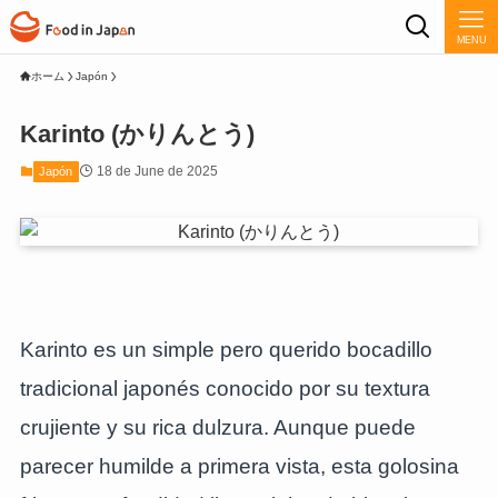
MENU
ホーム
Japón
Karinto (かりんとう)
18 de June de 2025
Japón
Karinto es un simple pero querido bocadillo
tradicional japonés conocido por su textura
crujiente y su rica dulzura. Aunque puede
parecer humilde a primera vista, esta golosina