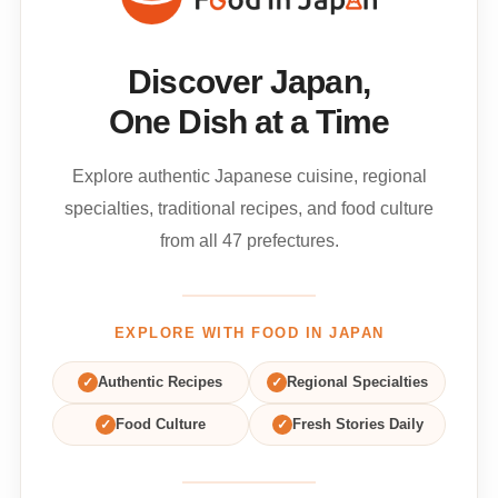
Discover Japan,
One Dish at a Time
Explore authentic Japanese cuisine, regional
specialties, traditional recipes, and food culture
from all 47 prefectures.
EXPLORE WITH FOOD IN JAPAN
✓
Authentic Recipes
✓
Regional Specialties
✓
Food Culture
✓
Fresh Stories Daily