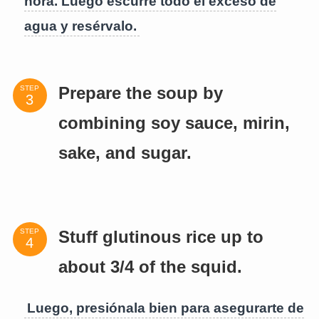
hora. Luego escurre todo el exceso de
agua y resérvalo.
STEP
Prepare the soup by
combining soy sauce, mirin,
sake, and sugar.
STEP
Stuff glutinous rice up to
about 3/4 of the squid.
Luego, presiónala bien para asegurarte de