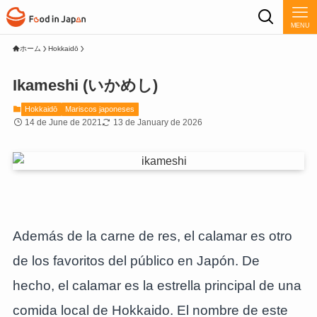
MENU
ホーム
Hokkaidō
Ikameshi (いかめし)
Hokkaidō
Mariscos japoneses
14 de June de 2021
13 de January de 2026
Además de la carne de res, el calamar es otro
de los favoritos del público en Japón. De
hecho, el calamar es la estrella principal de una
comida local de Hokkaido. El nombre de este