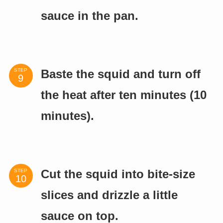
sauce in the pan.
STEP
Baste the squid and turn off
the heat after ten minutes (10
minutes).
STEP
Cut the squid into bite-size
slices and drizzle a little
sauce on top.