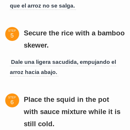
que el arroz no se salga.
STEP
Secure the rice with a bamboo
skewer.
Dale una ligera sacudida, empujando el
arroz hacia abajo.
STEP
Place the squid in the pot
with sauce mixture while it is
still cold.