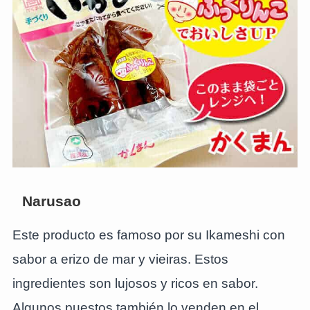
Narusao
Este producto es famoso por su Ikameshi con
sabor a erizo de mar y vieiras. Estos
ingredientes son lujosos y ricos en sabor.
Algunos puestos también lo venden en el