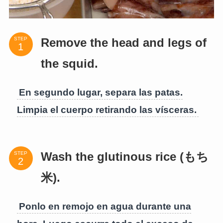
STEP
Remove the head and legs of
the squid.
En segundo lugar, separa las patas.
Limpia el cuerpo retirando las vísceras.
STEP
Wash the glutinous rice (もち
米).
Ponlo en remojo en agua durante una