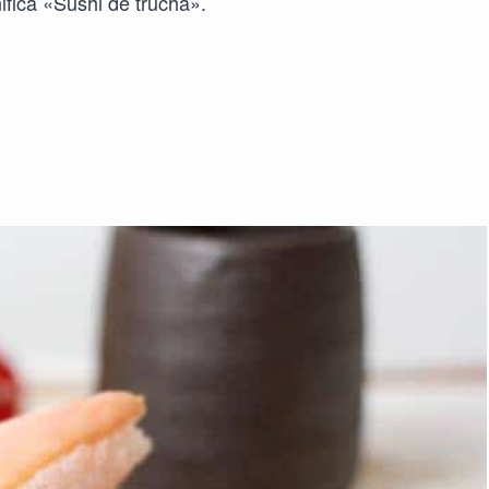
ifica «Sushi de trucha».