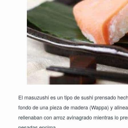
El masuzushi es un tipo de sushi prensado hech
fondo de una pieza de madera (Wappa) y alineab
rellenaban con arroz avinagrado mientras lo pr
pesadas encima.