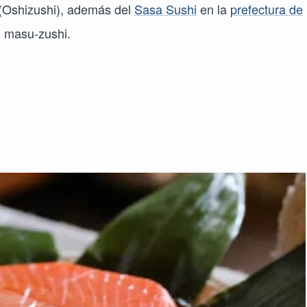
 (Oshizushi), además del
Sasa Sushi
en la
prefectura de
l masu-zushi.