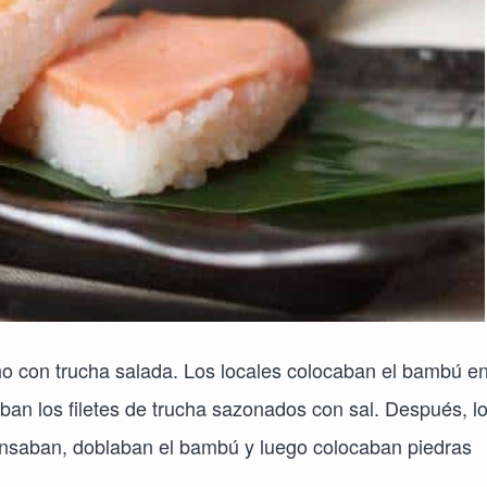
o con trucha salada. Los locales colocaban el bambú en
an los filetes de trucha sazonados con sal. Después, l
ensaban, doblaban el bambú y luego colocaban piedras