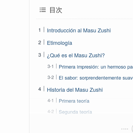
目次
Introducción al Masu Zushi
Etimología
¿Qué es el Masu Zushi?
Primera impresión: un hermoso p
El sabor: sorprendentemente suave
Historia del Masu Zushi
Primera teoría
Segunda teoría