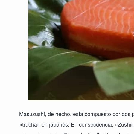
Masuzushi, de hecho, está compuesto por dos 
«trucha» en japonés. En consecuencia, «Zushi» 