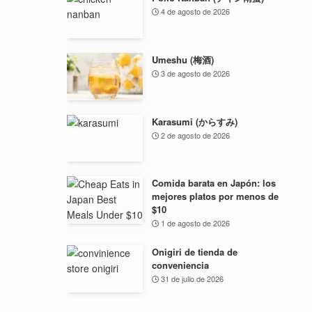
4 de agosto de 2026
Umeshu (梅酒)
3 de agosto de 2026
Karasumi (からすみ)
2 de agosto de 2026
Comida barata en Japón: los
mejores platos por menos de
$10
1 de agosto de 2026
Onigiri de tienda de
conveniencia
31 de julio de 2026