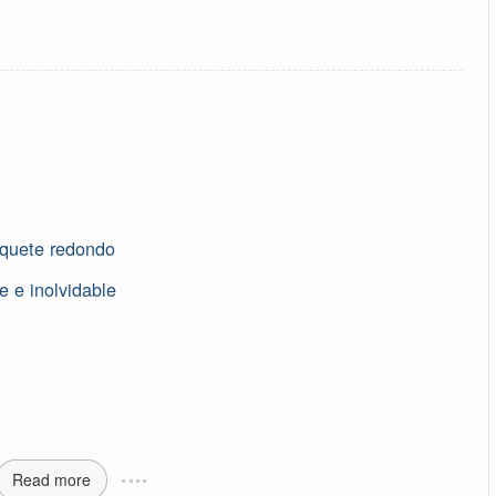
aquete redondo
 e inolvidable
Read more