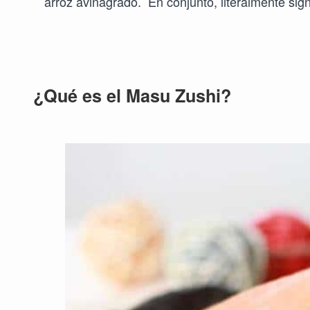
arroz avinagrado. En conjunto, literalmente sign
¿Qué es el Masu Zushi?