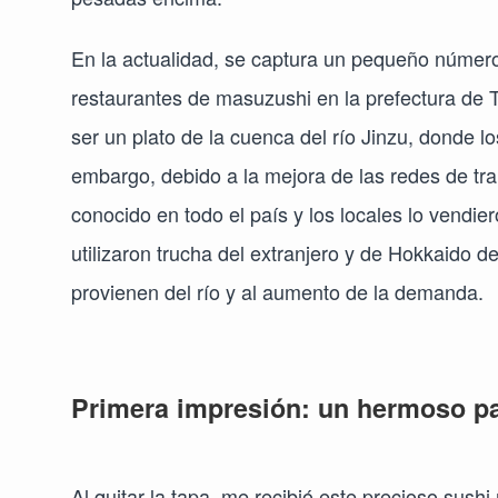
En la actualidad, se captura un pequeño número 
restaurantes de masuzushi en la prefectura de 
ser un plato de la cuenca del río Jinzu, donde l
embargo, debido a la mejora de las redes de tra
conocido en todo el país y los locales lo vendie
utilizaron trucha del extranjero y de Hokkaido 
provienen del río y al aumento de la demanda.
Primera impresión: un hermoso p
Al quitar la tapa, me recibió este precioso sus