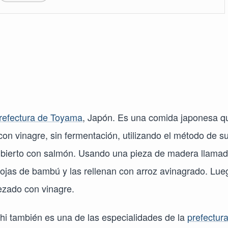
refectura de Toyama
, Japón. Es una comida japonesa q
n vinagre, sin fermentación, utilizando el método de s
ubierto con salmón. Usando una pieza de madera llama
ojas de bambú y las rellenan con arroz avinagrado. Lue
rezado con vinagre.
hi también es una de las especialidades de la
prefectur