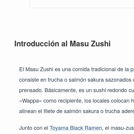
Introducción
al Masu Zushi
El Masu Zushi es una comida tradicional de la
p
consiste en trucha o salmón sakura sazonados co
prensado. Básicamente, es un sushi redondo c
«Wappa» como recipiente, los locales colocan h
alinean el filete de salmón sakura o trucha ade
Junto con el
Toyama Black Ramen
, el masu-zus