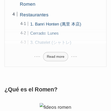
Romen
Restaurantes
1. Banri Honten (萬里 本店)
Cerrado: Lunes
3. Chatelet (シャトレ)
Read more
¿Qué es el Romen?