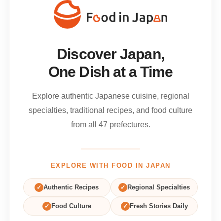
Discover Japan,
One Dish at a Time
Explore authentic Japanese cuisine, regional
specialties, traditional recipes, and food culture
from all 47 prefectures.
EXPLORE WITH FOOD IN JAPAN
✓
Authentic Recipes
✓
Regional Specialties
✓
Food Culture
✓
Fresh Stories Daily