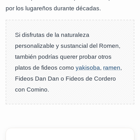
por los lugareños durante décadas.
Si disfrutas de la naturaleza
personalizable y sustancial del Romen,
también podrías querer probar otros
platos de fideos como
yakisoba
,
ramen
,
Fideos Dan Dan o Fideos de Cordero
con Comino.