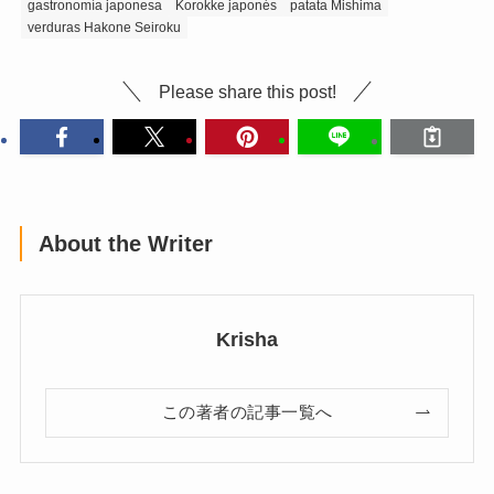
gastronomía japonesa
Korokke japonés
patata Mishima
verduras Hakone Seiroku
Please share this post!
About the Writer
Krisha
この著者の記事一覧へ