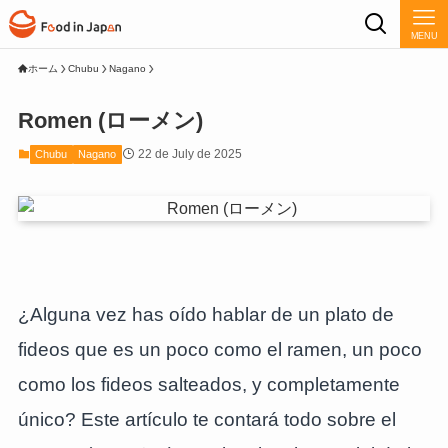
MENU
ホーム
Chubu
Nagano
Romen (ローメン)
22 de July de 2025
Chubu
Nagano
¿Alguna vez has oído hablar de un plato de
fideos que es un poco como el ramen, un poco
como los fideos salteados, y completamente
único? Este artículo te contará todo sobre el