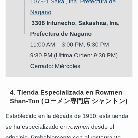
1075-1 Sakai, Ina, Prefectura de
Nagano
3308 Irifunecho, Sakashita, Ina,
Prefectura de Nagano
11:00 AM – 3:00 PM, 5:30 PM –
9:30 PM (Última Orden: 9:30 PM)
Cerrado: Miércoles
4. Tienda Especializada en Rowmen
Shan-Ton (ローメン専門店 シャントン)
Establecido en la década de 1950, esta tienda
se ha especializado en
rowmen
desde el
principio. Probablemente sea el restaurante