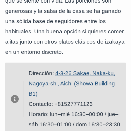
que se siente con vida. Las porciones son
generosas y la salsa de la casa se ha ganado
una sólida base de seguidores entre los
habituales. Una buena opción si quieres comer
alitas junto con otros platos clásicos de izakaya
en un entorno discreto.
Dirección:
4-3-26 Sakae, Naka-ku,
Nagoya-shi, Aichi (Showa Building
B1)
Contacto: +81527771126
Horario: lun–mié 16:30–00:00 / jue–
sáb 16:30–01:00 / dom 16:30–23:30