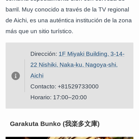
barril. Muy conocido a través de la TV regional
de Aichi, es una auténtica institución de la zona
más que un sitio turístico.
Dirección:
1F Miyaki Building, 3-14-
22 Nishiki, Naka-ku, Nagoya-shi,
Aichi
Contacto: +81529733000
Horario: 17:00–20:00
Garakuta Bunko (我楽多文庫)