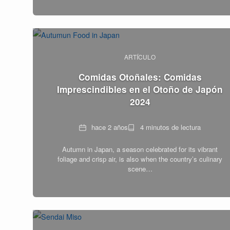
ARTÍCULO
Comidas Otoñales: Comidas
Imprescindibles en el Otoño de Japón
2024
Fecha
Tiempo
hace 2 años
4 minutos de lectura
de
Autumn in Japan, a season celebrated for its vibrant
lectura
foliage and crisp air, is also when the country’s culinary
scene…