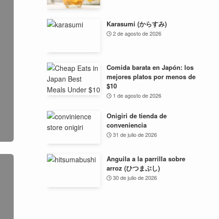
Karasumi (からすみ)
2 de agosto de 2026
Comida barata en Japón: los
mejores platos por menos de
$10
1 de agosto de 2026
Onigiri de tienda de
conveniencia
31 de julio de 2026
Anguila a la parrilla sobre
arroz (ひつまぶし)
30 de julio de 2026