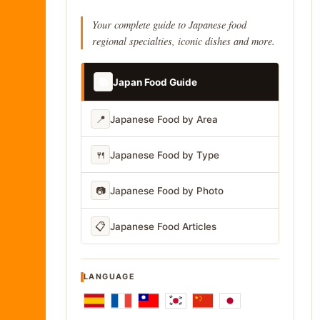
Your complete guide to Japanese food
regional specialties, iconic dishes and more.
📚
Japan Food Guide
📍
Japanese Food by Area
🍴
Japanese Food by Type
📷
Japanese Food by Photo
📋
Japanese Food Articles
LANGUAGE