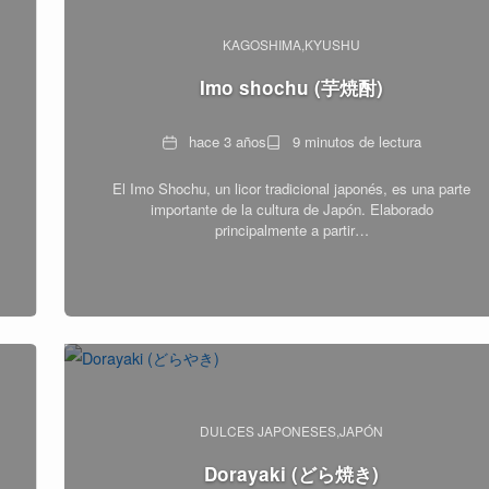
KAGOSHIMA
KYUSHU
Imo shochu (芋焼酎)
Fecha
Tiempo
hace 3 años
9 minutos de lectura
de
El Imo Shochu, un licor tradicional japonés, es una parte
lectura
importante de la cultura de Japón. Elaborado
principalmente a partir…
DULCES JAPONESES
JAPÓN
Dorayaki (どら焼き)