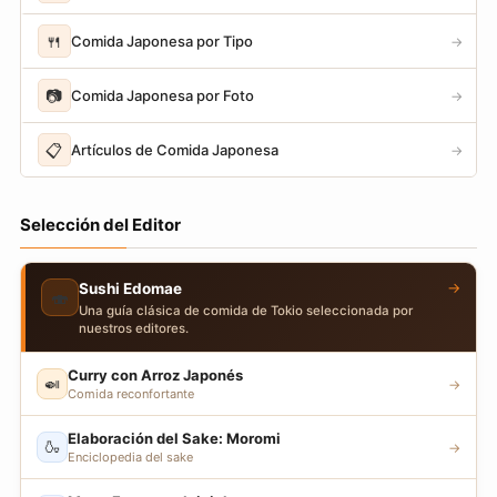
🍴
Comida Japonesa por Tipo
→
📷
Comida Japonesa por Foto
→
📋
Artículos de Comida Japonesa
→
Selección del Editor
→
Sushi Edomae
🍣
Una guía clásica de comida de Tokio seleccionada por
nuestros editores.
Curry con Arroz Japonés
🍛
→
Comida reconfortante
Elaboración del Sake: Moromi
🍶
→
Enciclopedia del sake