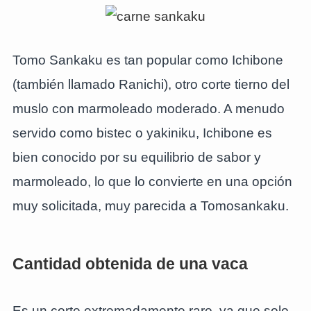
Tomo Sankaku es tan popular como Ichibone
(también llamado Ranichi), otro corte tierno del
muslo con marmoleado moderado. A menudo
servido como bistec o yakiniku, Ichibone es
bien conocido por su equilibrio de sabor y
marmoleado, lo que lo convierte en una opción
muy solicitada, muy parecida a Tomosankaku.
Cantidad obtenida de una vaca
Es un corte extremadamente raro, ya que solo