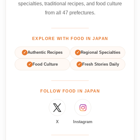
specialties, traditional recipes, and food culture
from all 47 prefectures.
EXPLORE WITH FOOD IN JAPAN
✓
Authentic Recipes
✓
Regional Specialties
✓
Food Culture
✓
Fresh Stories Daily
FOLLOW FOOD IN JAPAN
X
Instagram