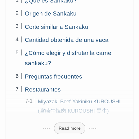
¿Qué es Sankaku?
Origen de Sankaku
Corte similar a Sankaku
Cantidad obtenida de una vaca
¿Cómo elegir y disfrutar la carne
sankaku?
Preguntas frecuentes
Restaurantes
Miyazaki Beef Yakiniku KUROUSHI
(宮崎牛焼肉 KUROUSHI 黒牛)
Read more