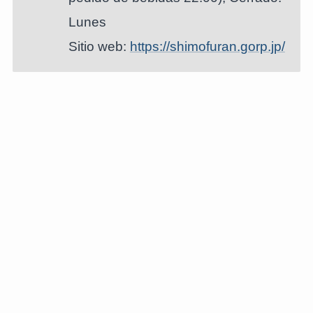
Lunes
Sitio web:
https://shimofuran.gorp.jp/