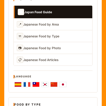
📚
Japan Food Guide
📍
Japanese Food by Area
🍴
Japanese Food by Type
📷
Japanese Food by Photo
📋
Japanese Food Articles
LANGUAGE
FOOD BY TYPE