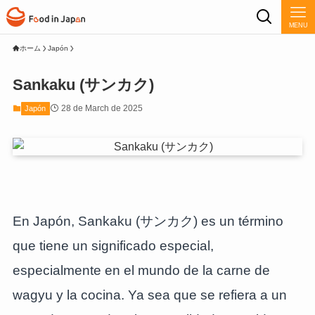
MENU
ホーム
Japón
Sankaku (サンカク)
28 de March de 2025
Japón
En Japón, Sankaku (サンカク) es un término
que tiene un significado especial,
especialmente en el mundo de la carne de
wagyu y la cocina. Ya sea que se refiera a un