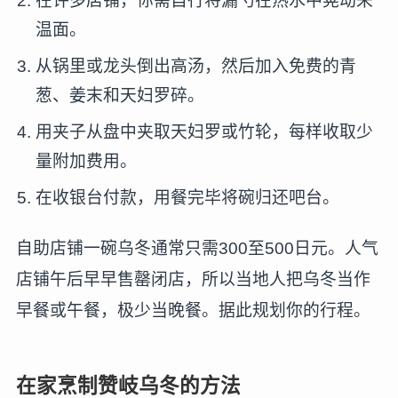
在许多店铺，你需自行将漏勺在热水中晃动来
温面。
从锅里或龙头倒出高汤，然后加入免费的青
葱、姜末和天妇罗碎。
用夹子从盘中夹取天妇罗或竹轮，每样收取少
量附加费用。
在收银台付款，用餐完毕将碗归还吧台。
自助店铺一碗乌冬通常只需300至500日元。人气
店铺午后早早售罄闭店，所以当地人把乌冬当作
早餐或午餐，极少当晚餐。据此规划你的行程。
在家烹制赞岐乌冬的方法