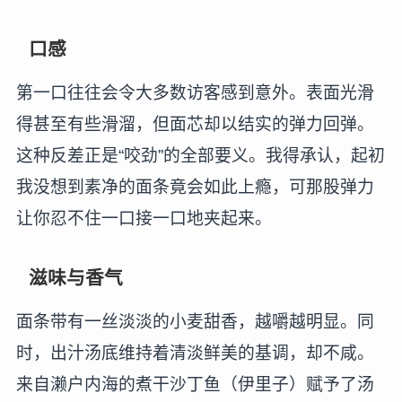
口感
第一口往往会令大多数访客感到意外。表面光滑
得甚至有些滑溜，但面芯却以结实的弹力回弹。
这种反差正是“咬劲”的全部要义。我得承认，起初
我没想到素净的面条竟会如此上瘾，可那股弹力
让你忍不住一口接一口地夹起来。
滋味与香气
面条带有一丝淡淡的小麦甜香，越嚼越明显。同
时，出汁汤底维持着清淡鲜美的基调，却不咸。
来自濑户内海的煮干沙丁鱼（伊里子）赋予了汤