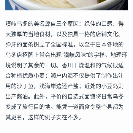
讃岐乌冬的美名源自三个原因：绝佳的口感、得
天独厚的当地食材，以及独具一格的店铺文化。
弹牙的面条树立了全国标准，以至于日本各地的
乌冬店招牌上常会出现“讃岐风味”的字样。地理环
境说明了其余的一切。香川干燥温和的气候很适
合种植优质小麦；濑户内海不仅提供了制作出汁
用的沙丁鱼，浅海岸边还产盐；近处的小豆岛则
出产酱油。此外，平价的自选式面馆将日常乌冬
变成了旅行目的地。能凭一道面食令整个县都为
其更名，这样的例子实在不多。