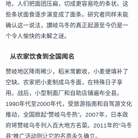
地，人们把面团压扁，切成更容易吃的条状。这
些条状面食逐步演变成了面条。研究者同样未能
确认这一说法，讃岐乌冬的真正起源至今仍是一
个令人愉快的未解之谜。
从农家饮食到全国闻名
赞岐地区降雨稀少，稻米常歉收，小麦便填补了
空缺。农家把小麦制成乌冬面，在特殊日子享
用。战后，小型制面厂和自助店铺遍布全县。
1990年代至2000年代，受旅游指南和自驾游文化
推动，全国掀起“赞岐乌冬热”。2007年，日本政
府将赞岐乌冬列入百大地方名菜。2011年的“乌冬
县”推广活动则让它的名声永久确立。