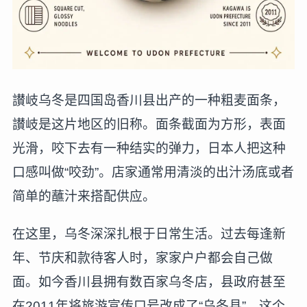
讃岐乌冬是四国岛香川县出产的一种粗麦面条，
讃岐是这片地区的旧称。面条截面为方形，表面
光滑，咬下去有一种结实的弹力，日本人把这种
口感叫做“咬劲”。店家通常用清淡的出汁汤底或者
简单的蘸汁来搭配供应。
在这里，乌冬深深扎根于日常生活。过去每逢新
年、节庆和款待客人时，家家户户都会自己做
面。如今香川县拥有数百家乌冬店，县政府甚至
在2011年将旅游宣传口号改成了“乌冬县”。这个