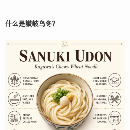
什么是讃岐乌冬？