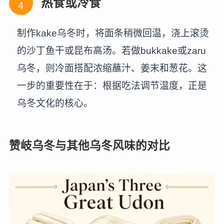
热食或冷食
制作kake乌冬时，将面条稍微回温，浇上滚烫
的沙丁鱼干或昆布高汤。若做bukkake或zaru
乌冬，则冷面搭配浓缩蘸汁、姜末和葱花。这
一步的重要性在于：根据吃法调节温度，正是
乌冬文化的核心。
赞岐乌冬与其他乌冬风味的对比