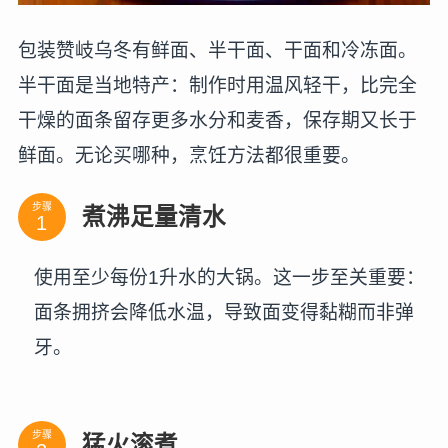
包装赞岐乌冬有鲜面、半干面、干面和冷冻面。
半干面是当地特产：制作时用温风轻干，比完全
干燥的面条留存更多水分和麦香，保存期又长于
鲜面。无论买哪种，烹饪方法都很重要。
步骤
煮沸足量清水
使用至少每份1升水的大锅。这一步至关重要：
面条拥挤会降低水温，导致面变得黏糊而非弹
牙。
步骤
猛火滚煮