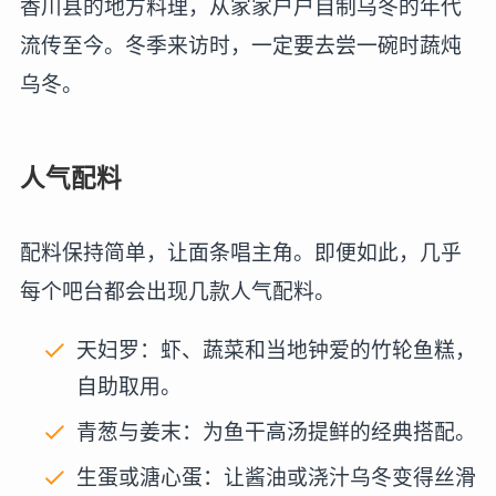
香川县的地方料理，从家家户户自制乌冬的年代
流传至今。冬季来访时，一定要去尝一碗时蔬炖
乌冬。
人气配料
配料保持简单，让面条唱主角。即便如此，几乎
每个吧台都会出现几款人气配料。
天妇罗：虾、蔬菜和当地钟爱的竹轮鱼糕，
自助取用。
青葱与姜末：为鱼干高汤提鲜的经典搭配。
生蛋或溏心蛋：让酱油或浇汁乌冬变得丝滑