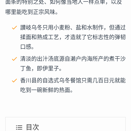
面条的特别之处、如何像当地人一样点单，以及
哪里能吃到正宗风味。
讃岐乌冬只用小麦粉、盐和水制作，但通过
揉面和熟成工艺，才造就了它标志性的弹韧
口感。
清淡的出汁汤底源自濑户内海所产的煮干沙
丁鱼，即伊里子。
香川县的自选式乌冬餐馆只需几百日元就能
吃到一碗新鲜的热面。
目次