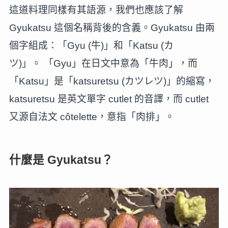
這道料理同樣有其語源，我們也應該了解
Gyukatsu 這個名稱背後的含義。Gyukatsu 由兩
個字組成：「Gyu (牛)」和「Katsu (カ
ツ)」。 「Gyu」在日文中意為「牛肉」，而
「Katsu」是「katsuretsu (カツレツ)」的縮寫，
katsuretsu 是英文單字 cutlet 的音譯，而 cutlet
又源自法文 côtelette，意指「肉排」。
什麼是 Gyukatsu？