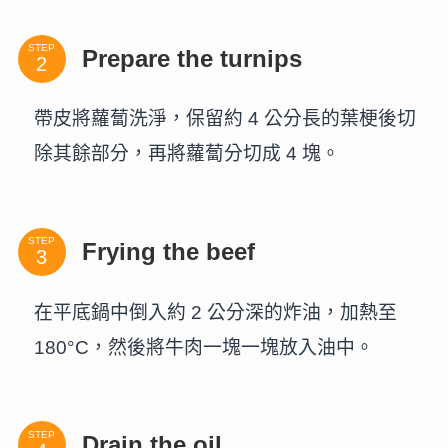
STEP
Prepare the turnips
帶皮將蘿蔔洗淨，保留約 4 公分長的葉梗後切
除其餘部分，再將蘿蔔分切成 4 塊。
STEP
Frying the beef
在平底鍋中倒入約 2 公分深的炸油，加熱至
180°C，然後將牛肉一塊一塊放入油中。
STEP
Drain the oil