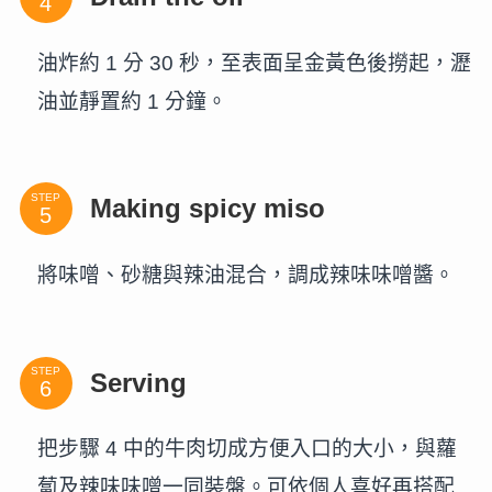
油炸約 1 分 30 秒，至表面呈金黃色後撈起，瀝
油並靜置約 1 分鐘。
STEP
Making spicy miso
將味噌、砂糖與辣油混合，調成辣味味噌醬。
STEP
Serving
把步驟 4 中的牛肉切成方便入口的大小，與蘿
蔔及辣味味噌一同裝盤。可依個人喜好再搭配