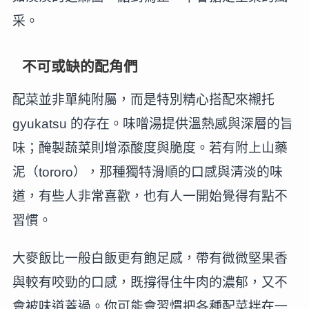
采。
不可或缺的配角們
配菜並非單純附屬，而是特別精心搭配來襯托
gyukatsu 的存在。味噌湯提供溫熱感與深層的旨
味；醃製蔬菜則增添酸度與脆度。若有附上山藥
泥（tororo），那種獨特滑順的口感與清淡的味
道，有些人非常喜歡，也有人一開始覺得有點不
習慣。
大麥飯比一般白飯更有飽足感，帶有微微堅果香
與較有咬勁的口感，既撐得住牛肉的濃郁，又不
會被味道蓋過。你可能會習慣把各種配菜拌在一