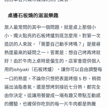
桌邊石板燒的滋滋樂趣
旅人最常問的其中一個問題，就是桌上那個小
小、燭火點亮的石板烤爐到底怎麼用。對第一次
造訪的人來說，「需要自己動手烤嗎？」是搜尋
熱度最高的疑問之一。答案是：想自己烤再烤就
好！由於牛肉上桌時是偏生的，店家會提供個人
用的
ishiyaki
（石板烤爐），讓你可以自由調整每
一口的熟度。
不論你只想把表面烤個 5 秒、稍微
逼出油脂香氣，還是想烤到接近七分熟，都完全
由你決定。這讓用餐變成一場有趣又帶點互動感
的體驗，也確保你吃到的每一片牛肉都是熱騰