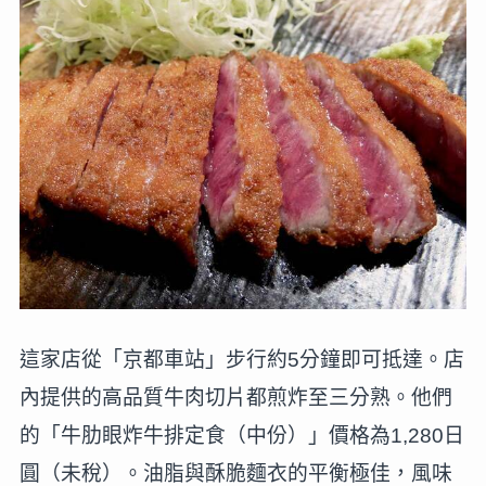
這家店從「京都車站」步行約5分鐘即可抵達。店
內提供的高品質牛肉切片都煎炸至三分熟。他們
的「牛肋眼炸牛排定食（中份）」價格為1,280日
圓（未稅）。油脂與酥脆麵衣的平衡極佳，風味