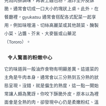
先為肉排調味，再裹上麵包粉，油炸至外皮酥
脆。通常會切成一口大小的塊狀上桌。此外，在
餐廳裡，gyukatsu 通常會搭配各式配菜一起享
用，例如味噌湯、切絲高麗菜或其他蔬菜、醃製
小菜、沾醬、芥末、大麥飯或山藥泥
（Tororo）。
令人驚喜的粉嫩中心
它的味道與一般油炸食物有明顯差異。這道菜的
主角是牛肉本身，通常會以三分熟到五分熟的狀
態呈現。沒錯，就是偏生的熟度，這一點一開始
常讓人頗為驚訝。你咬下酥脆外皮，原本以為裡
面會是全熟的肉，卻發現中心仍是柔嫩粉紅、溫