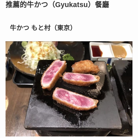
推薦的牛かつ（Gyukatsu）餐廳
牛かつ もと村（東京）