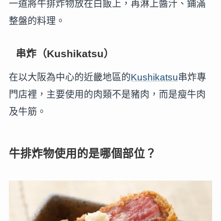
一道將牛排炸物放在白飯上，再淋上醬汁、鋪滿
整盤的料理。
串炸（Kushikatsu）
在以大阪為中心的近畿地區的
Kushikatsu
串炸專
門店裡，主要使用的肉類不是豬肉，而是瘦牛肉
及牛筋。
牛排炸物使用的是哪個部位？