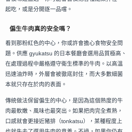
起吃，或是分開逐一品嚐。
偏生牛肉真的安全嗎？
看到那粉紅色的中心，你或許會擔心食物安全問
題。供應 gyukatsu 的日本餐廳會選用品質極高、
在處理過程中嚴格遵守衛生標準的牛肉。以高溫
迅速油炸時，外層會被徹底封住，而大多數細菌
本就只存在於肉的表面。
傳統做法保留偏生的中心，是因為這個熟度的牛
肉最軟嫩、風味也最突出。如果把肉完全煮熟，
口感就會更接近豬排（tonkatsu），某種程度上
也就失去了選用牛肉的意義。不過，如果你仍有