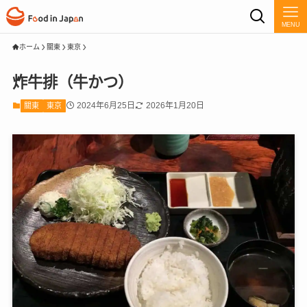
MENU
ホーム
關東
東京
炸牛排（牛かつ）
2024年6月25日
2026年1月20日
關東
東京