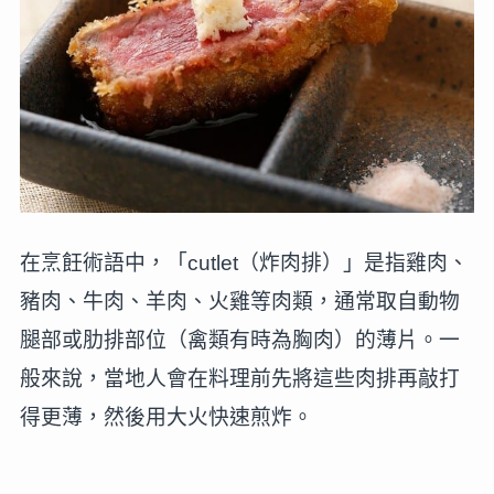
在烹飪術語中，「cutlet（炸肉排）」是指雞肉、
豬肉、牛肉、羊肉、火雞等肉類，通常取自動物
腿部或肋排部位（禽類有時為胸肉）的薄片。一
般來說，當地人會在料理前先將這些肉排再敲打
得更薄，然後用大火快速煎炸。