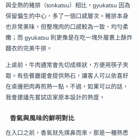
與全熟的豬排（tonkatsu）相比，gyukatsu 因為
保留偏生的中心，多了一個口感層次。豬排本身
也非常美味，但整塊肉的口感較為一致、均勻柔
嫩；而 gyukatsu 則更像是在吃一塊外層裹上酥炸
麵衣的完美牛排。
上桌前，牛肉通常會先切成條狀，方便用筷子夾
取。有些餐廳還會提供熱石，讓客人可以依喜好
在桌邊把肉再煎熟一點。不過，如果可以的話，
我會建議先嘗試店家原本設計的熟度。
香氣與風味的鮮明對比
在入口之前，香氣就先撲鼻而來。那是一種熟悉