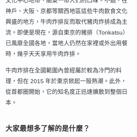
文化中心地帶、關東一帶人們的口味。不過，在
神戶、大阪、京都等關西地區這些牛肉飲食文化
興盛的地方，牛肉炸排反而取代豬肉炸排成為主
流。即便是現在，源自東京的豬排（Tonkatsu）
已風靡全國各地，當地人仍然在家裡或外出用餐
時，幾乎天天享用牛肉炸排。
牛肉炸排在全國範圍內曾經屬於較為冷門的料
理，但在 2015 年於東京掀起一股熱潮。此外，
從首都圈開始，它的知名度正迅速擴散到整個日
本。
大家最想多了解的是什麼？