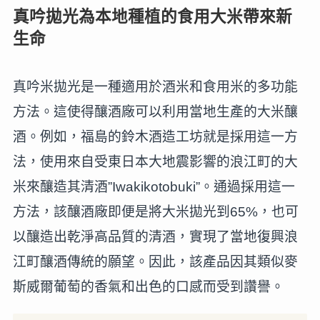
真吟拋光為本地種植的食用大米帶來新
生命
真吟米拋光是一種適用於酒米和食用米的多功能
方法。這使得釀酒廠可以利用當地生產的大米釀
酒。例如，福島的鈴木酒造工坊就是採用這一方
法，使用來自受東日本大地震影響的浪江町的大
米來釀造其清酒”Iwakikotobuki”。通過採用這一
方法，該釀酒廠即便是將大米拋光到65%，也可
以釀造出乾淨高品質的清酒，實現了當地復興浪
江町釀酒傳統的願望。因此，該產品因其類似麥
斯威爾葡萄的香氣和出色的口感而受到讚譽。