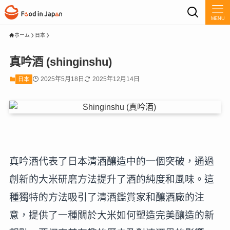
MENU
ホーム
日本
真吟酒 (shinginshu)
2025年5月18日
2025年12月14日
日本
真吟酒代表了日本清酒釀造中的一個突破，通過
創新的大米研磨方法提升了酒的純度和風味。這
種獨特的方法吸引了清酒鑑賞家和釀酒廠的注
意，提供了一種關於大米如何塑造完美釀造的新