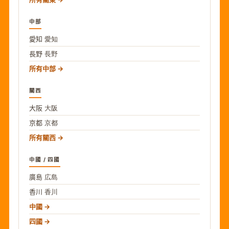
中部
愛知
愛知
長野
長野
所有中部
關西
大阪
大阪
京都
京都
所有關西
中國 / 四國
廣島
広島
香川
香川
中國
四國