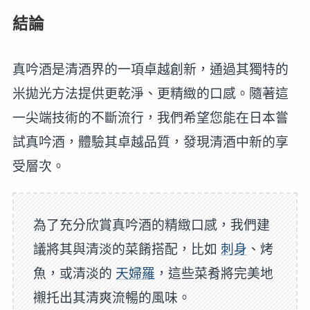
結論
真吟酒是清酒界的一項卓越創新，通過其獨特的
米拋光方法提供更乾淨、更精緻的口感。隨著這
一尖端技術的不斷流行，我們希望您能在日本嘗
試真吟酒，體驗其卓越品質，發現清酒中新的享
受層次。
為了充分欣賞真吟酒的精緻口感，我們建
議將其與清淡的菜餚搭配，比如
刺身
、烤
魚，或清淡的
天婦羅
，這些菜肴將完美地
襯托出其清爽流暢的風味。