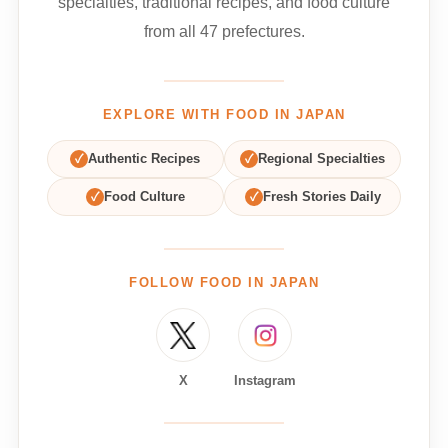
specialties, traditional recipes, and food culture
from all 47 prefectures.
EXPLORE WITH FOOD IN JAPAN
✓
Authentic Recipes
✓
Regional Specialties
✓
Food Culture
✓
Fresh Stories Daily
FOLLOW FOOD IN JAPAN
X
Instagram