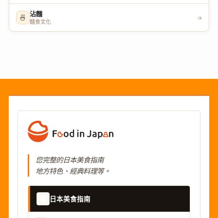
沾麵
🍜
→
麵食文化
您完整的日本美食指南
地方特色、經典料理等。
📚
日本美食指南