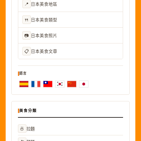
📍
日本美食地區
🍴
日本美食類型
📷
日本美食照片
📋
日本美食文章
語言
美食分類
🍜
拉麵