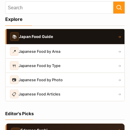
Explore
📚
Japan Food Guide
→
📍
Japanese Food by Area
→
🍴
Japanese Food by Type
→
📷
Japanese Food by Photo
→
📋
Japanese Food Articles
→
Editor's Picks