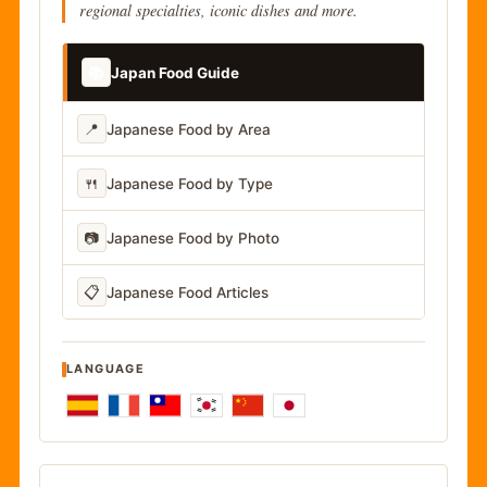
regional specialties, iconic dishes and more.
📚
Japan Food Guide
📍
Japanese Food by Area
🍴
Japanese Food by Type
📷
Japanese Food by Photo
📋
Japanese Food Articles
LANGUAGE