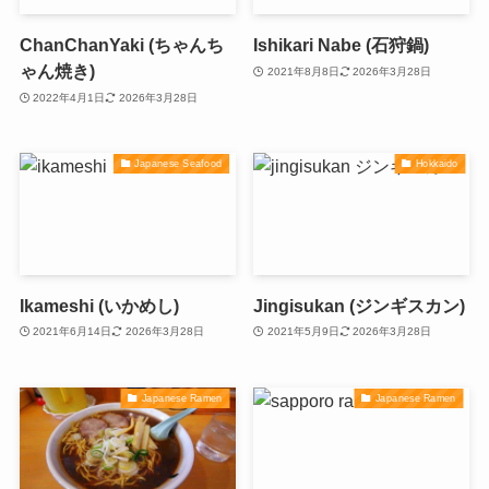
ChanChanYaki (ちゃんち
Ishikari Nabe (石狩鍋)
ゃん焼き)
2021年8月8日
2026年3月28日
2022年4月1日
2026年3月28日
Japanese Seafood
Hokkaido
Ikameshi (いかめし)
Jingisukan (ジンギスカン)
2021年6月14日
2026年3月28日
2021年5月9日
2026年3月28日
Japanese Ramen
Japanese Ramen