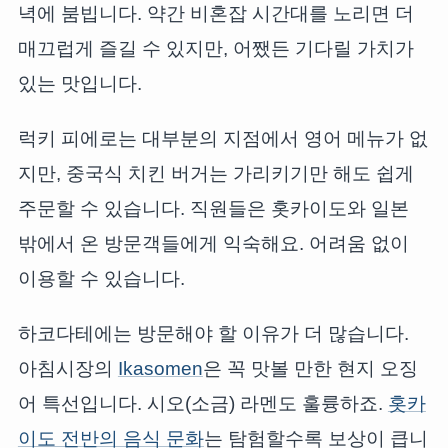
녁에 붐빕니다. 약간 비혼잡 시간대를 노리면 더
매끄럽게 즐길 수 있지만, 어쨌든 기다릴 가치가
있는 맛입니다.
럭키 피에로는 대부분의 지점에서 영어 메뉴가 없
지만, 중국식 치킨 버거는 가리키기만 해도 쉽게
주문할 수 있습니다. 직원들은 홋카이도와 일본
밖에서 온 방문객들에게 익숙해요. 어려움 없이
이용할 수 있습니다.
하코다테에는 방문해야 할 이유가 더 많습니다.
아침시장의
Ikasomen
은 꼭 맛볼 만한 현지 오징
어 특선입니다. 시오(소금) 라멘도 훌륭하죠.
홋카
이도 전반의 음식 문화
는 탐험할수록 보상이 큽니