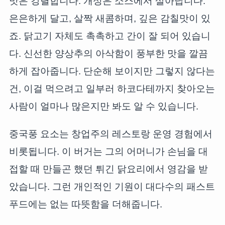
맛은 강렬합니다. 개성은 소스에서 살아납니다.
은은하게 달고, 살짝 새콤하며, 깊은 감칠맛이 있
죠. 닭고기 자체도 촉촉하고 간이 잘 되어 있습니
다. 신선한 양상추의 아삭함이 풍부한 맛을 깔끔
하게 잡아줍니다. 단순해 보이지만 그렇지 않다는
건, 이걸 먹으려고 일부러 하코다테까지 찾아오는
사람이 얼마나 많은지만 봐도 알 수 있습니다.
중국풍 요소는 창업주의 레스토랑 운영 경험에서
비롯됩니다. 이 버거는 그의 어머니가 손님을 대
접할 때 만들곤 했던 튀긴 닭요리에서 영감을 받
았습니다. 그런 개인적인 기원이 대다수의 패스트
푸드에는 없는 따뜻함을 더해줍니다.