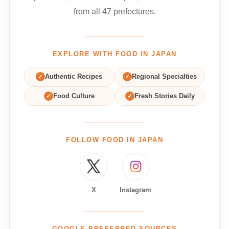
from all 47 prefectures.
EXPLORE WITH FOOD IN JAPAN
✓
Authentic Recipes
✓
Regional Specialties
✓
Food Culture
✓
Fresh Stories Daily
FOLLOW FOOD IN JAPAN
X
Instagram
GOOGLE PREFERRED SOURCES