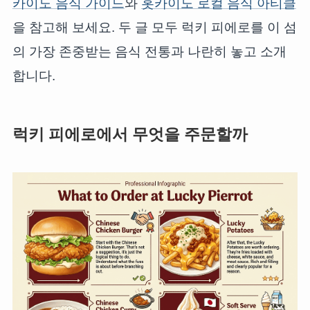
카이도 음식 가이드
와
홋카이도 로컬 음식 아티클
을 참고해 보세요. 두 글 모두 럭키 피에로를 이 섬
의 가장 존중받는 음식 전통과 나란히 놓고 소개
합니다.
럭키 피에로에서 무엇을 주문할까