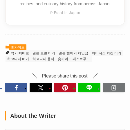
recipes, and culinary history from across Japan.
© Food in Japan
홋카이도
럭키 삐에로
일본 로컬 버거
일본 햄버거 체인점
차이니즈 치킨 버거
하코다테 버거
하코다테 음식
홋카이도 패스트푸드
Please share this post!
About the Writer