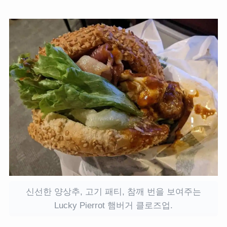
신선한 양상추, 고기 패티, 참깨 번을 보여주는
Lucky Pierrot 햄버거 클로즈업.